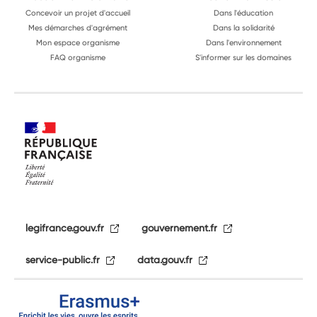
Concevoir un projet d'accueil
Dans l'éducation
Mes démarches d'agrément
Dans la solidarité
Mon espace organisme
Dans l'environnement
FAQ organisme
S'informer sur les domaines
legifrance.gouv.fr
gouvernement.fr
service-public.fr
data.gouv.fr