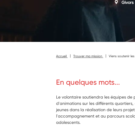
Givors
Accueil
Trouver ma mission
Viens soutenir les
En quelques mots...
Le volontaire soutiendra les équipes de 
d'animations sur les différents quartie
jeunes dans la réalisation de leurs projet
l'accompagnement et au parcours scolai
adolescents.