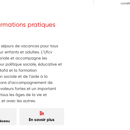
condit
formations pratiques
s séjours de vacances pour tous
r enfants et adultes. L’Ufcv
toriale et accompagne les
eur politique sociale, éducative et
Bafd et la formation
n sociale et de l’aide à la
 actions d’accompagnement de
 valeurs fortes et un important
tous les âges de la vie et
et avec les autres.
En savoir plus
réseau