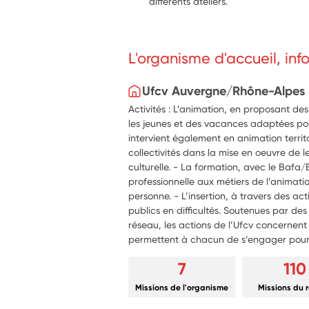
différents ateliers.
L'organisme d'accueil, in
Ufcv Auvergne/Rhône-Alpes
Activités : L’animation, en proposant de
les jeunes et des vacances adaptées pou
intervient également en animation terri
collectivités dans la mise en oeuvre de l
culturelle. - La formation, avec le Bafa/
professionnelle aux métiers de l’animatio
personne. - L’insertion, à travers des
publics en difficultés. Soutenues par des
réseau, les actions de l’Ufcv concernent 
permettent à chacun de s’engager pour 
7
110
Missions de l'organisme
Missions du 