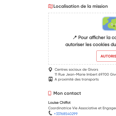
Localisation de la mission
📍 Pour afficher la c
autoriser les cookies 
AUTORI
Centres sociaux de Givors
11 Rue Jean-Marie Imbert 69700 Giv
A proximité des transports
Mon contact
Louise Chiffot
Coordinatrice Vie Associative et Engag
+33768540299