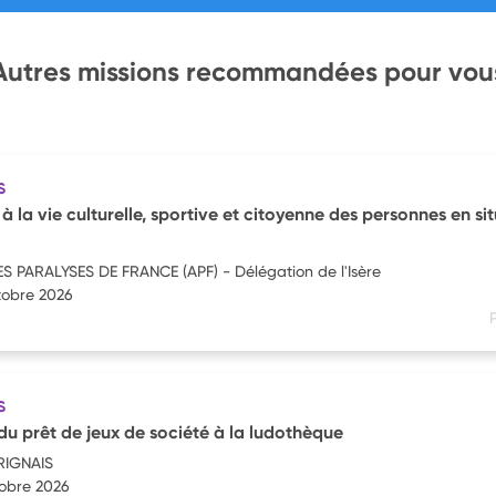
Autres missions recommandées pour vou
S
 à la vie culturelle, sportive et citoyenne des personnes en si
 PARALYSES DE FRANCE (APF) - Délégation de l'Isère
tobre 2026
P
S
 prêt de jeux de société à la ludothèque
IGNAIS
tobre 2026