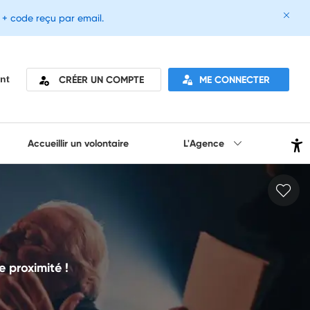
e + code reçu par email.
CRÉER UN COMPTE
ME CONNECTER
nt
Accueillir un volontaire
L'Agence
e proximité !