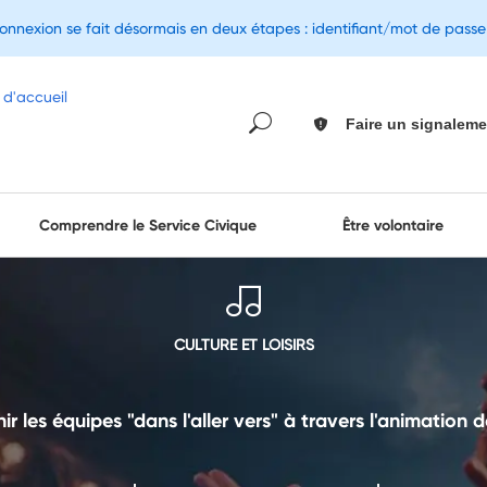
connexion se fait désormais en deux étapes : identifiant/mot de pass
Faire un signaleme
Comprendre le Service Civique
Être volontaire
CULTURE ET LOISIRS
ir les équipes "dans l'aller vers" à travers l'animation d