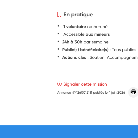
En pratique
1 volontaire
recherché
Accessible
aux mineurs
24h à 30h
par semaine
Public(s) bénéficiaire(s)
: Tous publics
Actions clés
: Soutien, Accompagnemen
Signaler cette mission
Annonce n°M260012111 publiée le
4 juin 2026