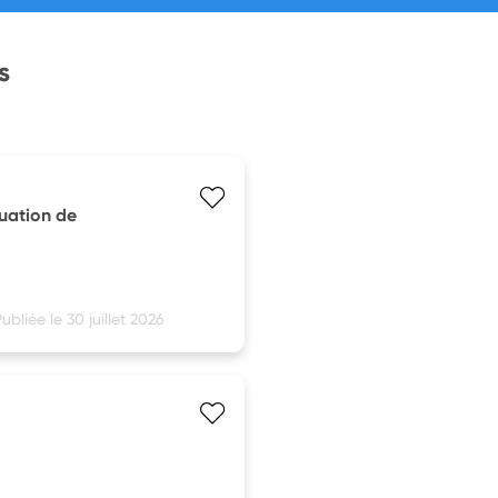
s
tuation de
ubliée le 30 juillet 2026