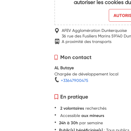
autoriser les cookies 
AUTORI
AFEV Agglomération Dunkerquoise
36 rue des Fusiliers Marins 59140 Du
A proximité des transports
Mon contact
AL Butaye
Chargée de développement local
+33647900475
En pratique
2 volontaires
recherchés
Accessible
aux mineurs
24h à 30h
par semaine
Public(s) bénéficiaire(s)
: Tous publics