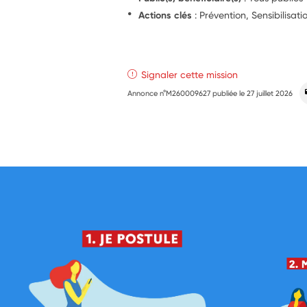
Actions clés
: Prévention, Sensibilisat
Signaler cette mission
Annonce n°M260009627 publiée le
27 juillet 2026