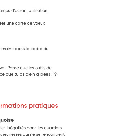
mps d'écran, utilisation, 
créer une carte de voeux
emaine dans le cadre du 
é ! Parce que les outils de 
 que tu as plein d'idées ! 💡​
formations pratiques
uoise
 les inégalités dans les quartiers
ux jeunesses qui ne se rencontrent