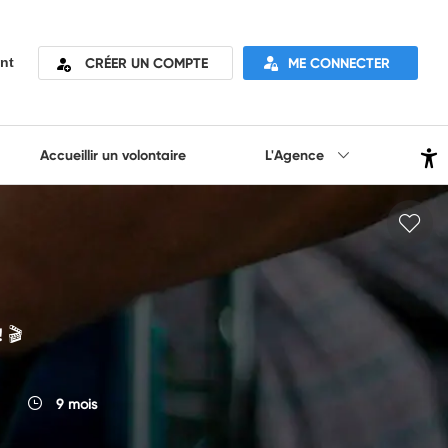
CRÉER UN COMPTE
ME CONNECTER
nt
Accueillir un volontaire
L'Agence
 🎬
9 mois