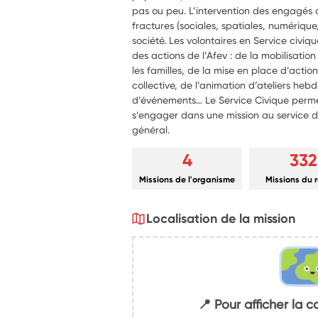
pas ou peu. L’intervention des engagés de
fractures (sociales, spatiales, numérique
société. Les volontaires en Service civiq
des actions de l’Afev : de la mobilisati
les familles, de la mise en place d’action
collective, de l’animation d’ateliers he
d’événements… Le Service Civique perme
s’engager dans une mission au service de 
général.
4
332
Missions de l'organisme
Missions du 
Localisation de la mission
📍 Pour afficher la c