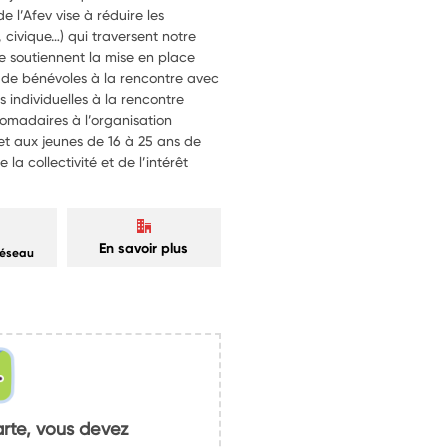
 l’Afev vise à réduire les
, civique…) qui traversent notre
ue soutiennent la mise en place
on de bénévoles à la rencontre avec
s individuelles à la rencontre
bdomadaires à l’organisation
t aux jeunes de 16 à 25 ans de
la collectivité et de l’intérêt
En savoir plus
réseau
arte, vous devez