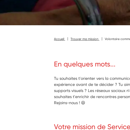
Accueil
Trouver ma mission
Volontaire commun
En quelques mots...
Tu souhaites t'orienter vers la communic
expérience avant de te décider ? Tu ai
supports visuels ? Les réseaux sociaux n
souhaites t'enrichir de rencontres person
Rejoins-nous ! 😄
Votre mission de Servic