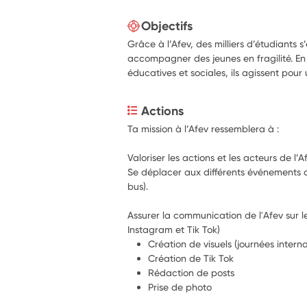
Objectifs
Grâce à l’Afev, des milliers d’étudiant
accompagner des jeunes en fragilité. En l
éducatives et sociales, ils agissent pour u
Actions
Ta mission à l’Afev ressemblera à : 
Valoriser les actions et les acteurs de l’A
Se déplacer aux différents événements de
bus).
Assurer la communication de l'Afev sur l
Instagram et Tik Tok)
Création de visuels (journées intern
Création de Tik Tok
Rédaction de posts
Prise de photo