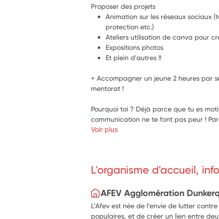
Proposer des projets
Animation sur les réseaux sociaux (te
protection etc.)
Ateliers utilisation de canva pour 
Expositions photos
Et plein d'autres !!
+ Accompagner un jeune 2 heures par s
mentorat !
Pourquoi toi ? Déjà parce que tu es motiv
communication ne te font pas peur ! Parce
Voir plus
L'organisme d'accueil, in
AFEV Agglomération Dunkerq
L’Afev est née de l’envie de lutter contre
populaires, et de créer un lien entre de