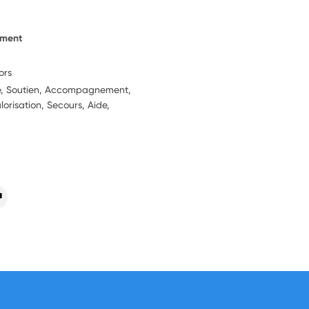
ement
ors
ie, Soutien, Accompagnement,
lorisation, Secours, Aide,