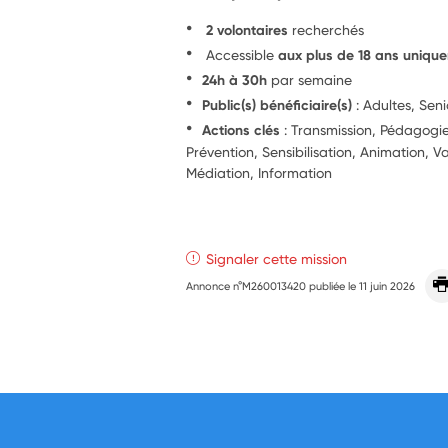
2 volontaires
recherchés
Accessible
aux plus de 18 ans uniqu
24h à 30h
par semaine
Public(s) bénéficiaire(s)
: Adultes, Seni
Actions clés
: Transmission, Pédagog
Prévention, Sensibilisation, Animation, Va
Médiation, Information
Signaler cette mission
Annonce n°M260013420 publiée le
11 juin 2026