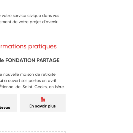
votre service civique dans vos
ment de votre projet d'avenir.
formations pratiques
lle FONDATION PARTAGE
e nouvelle maison de retraite
ui a ouvert ses portes en avril
ienne-de-Saint-Geoirs, en Isère.
En savoir plus
réseau