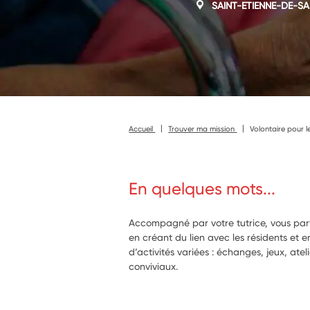
SAINT-ETIENNE-DE-SA
Accueil
Trouver ma mission
Volontaire pour l
En quelques mots...
Accompagné par votre tutrice, vous parti
en créant du lien avec les résidents et e
d’activités variées : échanges, jeux, ate
conviviaux.