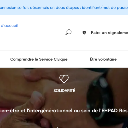
connexion se fait désormais en deux étapes : identifiant/mot de pass
Faire un signaleme
Comprendre le Service Civique
Être volontaire
SOLIDARITÉ
bien-être et l'intergénérationnel au sein de l'EHPAD Ré