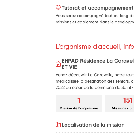
Tutorat et accompagnement
Vous serez accompagné tout au long de 
missions et également dans le développe
L'organisme d'accueil, in
EHPAD Résidence La Carave
ET VIE
Venez découvrir La Caravelle, notre tout
médicalisée, à destination des seniors, q
2022 au cœur de la commune de Saint-Ét
1
151
Mission de l'organisme
Missions du 
Localisation de la mission