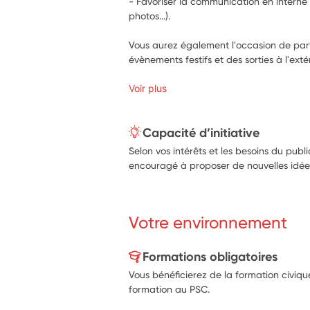
- Favoriser la communication en interne d
photos...).
Vous aurez également l'occasion de parti
Voir plus
Capacité d’initiative
Selon vos intérêts et les besoins du pu
encouragé à proposer de nouvelles idée
Votre environnement
Formations obligatoires
Vous bénéficierez de la formation civiqu
formation au PSC.