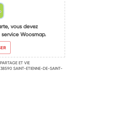
arte, vous devez
du service Woosmap.
SER
 PARTAGE ET VIE
38590 SAINT-ETIENNE-DE-SAINT-