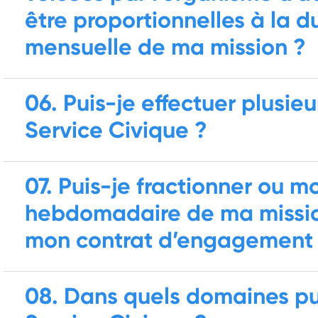
être proportionnelles à la d
mensuelle de ma mission ?
06. Puis-je effectuer plusie
Service Civique ?
07. Puis-je fractionner ou m
hebdomadaire de ma missio
mon contrat d’engagement
08. Dans quels domaines pu