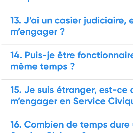
13. J’ai un casier judiciaire
m’engager ?
14. Puis-je être fonctionnair
même temps ?
15. Je suis étranger, est-ce
m’engager en Service Civiq
16. Combien de temps dure 