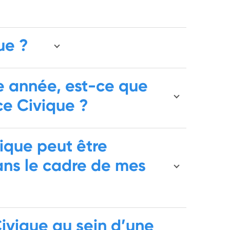
ue ?
te année, est-ce que
ce Civique ?
vique peut être
ns le cadre de mes
Civique au sein d’une