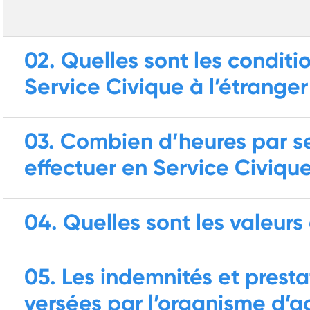
02. Quelles sont les conditi
Service Civique à l’étranger
03. Combien d’heures par s
effectuer en Service Civiqu
04. Quelles sont les valeurs
05. Les indemnités et prest
versées par l’organisme d’a