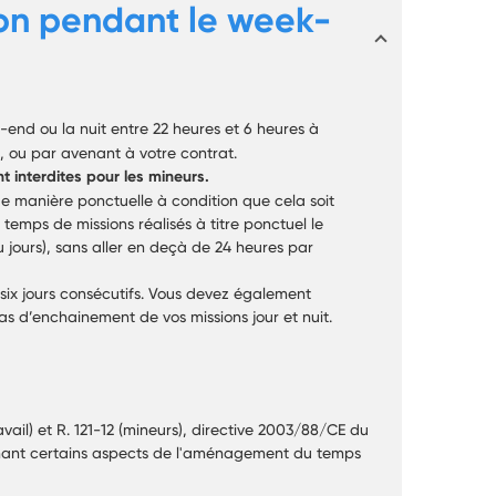
ion pendant le week-
end ou la nuit entre 22 heures et 6 heures à
, ou par avenant à votre contrat.
t interdites pour les mineurs.
de manière ponctuelle à condition que cela soit
temps de missions réalisés à titre ponctuel le
jours), sans aller en deçà de 24 heures par
 six jours consécutifs. Vous devez également
s d’enchainement de vos missions jour et nuit.
avail) et R. 121-12 (mineurs), directive 2003/88/CE du
nant certains aspects de l'aménagement du temps