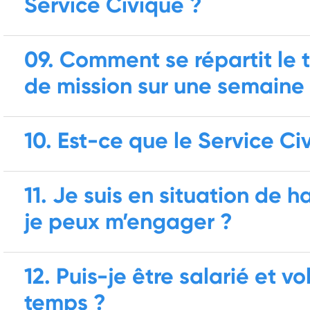
Service Civique ?
09. Comment se répartit l
de mission sur une semaine
10. Est-ce que le Service Ci
11. Je suis en situation de 
je peux m’engager ?
12. Puis-je être salarié et 
temps ?