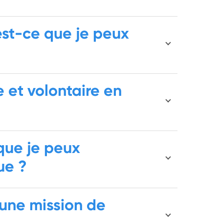
, est-ce que je peux
e et volontaire en
 que je peux
ue ?
une mission de