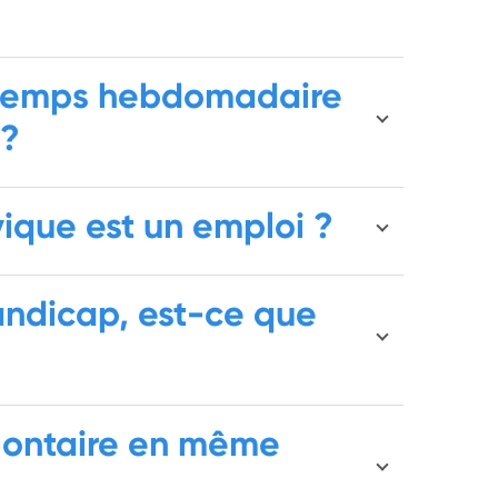
e temps hebdomadaire
 ?
vique est un emploi ?
handicap, est-ce que
volontaire en même