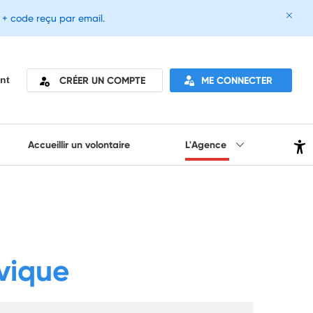
e + code reçu par email.
CRÉER UN COMPTE
ME CONNECTER
nt
Accueillir un volontaire
L'Agence
ivique