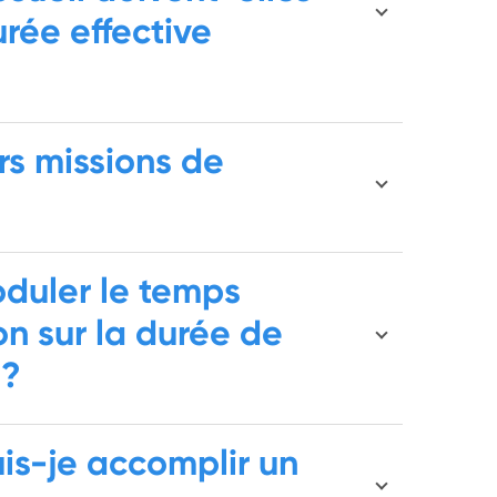
urée effective
urs missions de
oduler le temps
n sur la durée de
 ?
is-je accomplir un