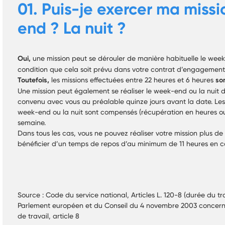
01. Puis-je exercer ma miss
end ? La nuit ?
Oui,
une mission peut se dérouler de manière habituelle le week-
condition que cela soit prévu dans votre contrat d’engagement
Toutefois,
les missions effectuées entre 22 heures et 6 heures
son
Une mission peut également se réaliser le week-end ou la nuit 
convenu avec vous au préalable quinze jours avant la date. Les 
week-end ou la nuit sont compensés (récupération en heures ou 
semaine.
Dans tous les cas, vous ne pouvez réaliser votre mission plus de
bénéficier d’un temps de repos d’au minimum de 11 heures en ca
Source : Code du service national, Articles L. 120-8 (durée du tr
Parlement européen et du Conseil du 4 novembre 2003 concer
de travail, article 8