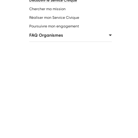
Découvrir le Service Civique
Chercher ma mission
Réaliser mon Service Civique
Poursuivre mon engagement
FAQ Organismes