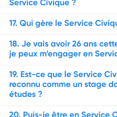
Service Civique ?
17. Qui gère le Service Civiq
18. Je vais avoir 26 ans cet
je peux m’engager en Servi
19. Est-ce que le Service Ci
reconnu comme un stage da
études ?
20. Puis-je être en Service 