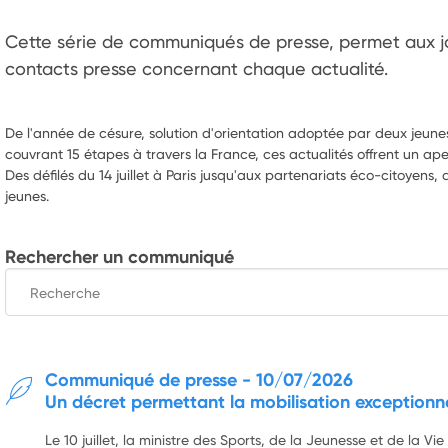
Cette série de communiqués de presse, permet aux jou
contacts presse concernant chaque actualité. 
De l'année de césure, solution d'orientation adoptée par deux jeunes
couvrant 15 étapes à travers la France, ces actualités offrent un ap
Des défilés du 14 juillet à Paris jusqu'aux partenariats éco-citoyen
jeunes.
Rechercher un communiqué
Communiqué de presse
-
10/07/2026
Un décret permettant la mobilisation exceptionne
Le 10 juillet, la ministre des Sports, de la Jeunesse et de la Vi