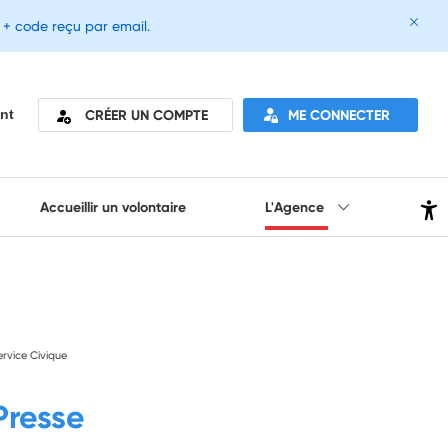
e + code reçu par email.
CRÉER UN COMPTE
ME CONNECTER
nt
Accueillir un volontaire
L'Agence
ervice Civique
Presse