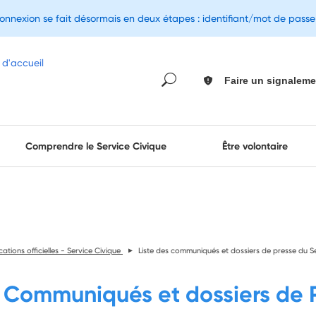
connexion se fait désormais en deux étapes : identifiant/mot de pass
Faire un signaleme
Comprendre le Service Civique
Être volontaire
ations officielles - Service Civique
Liste des communiqués et dossiers de presse du S
Communiqués et dossiers de 