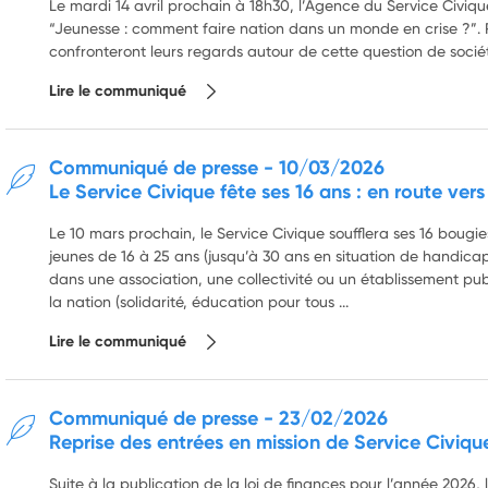
Le mardi 14 avril prochain à 18h30, l’Agence du Service Civiq
“Jeunesse : comment faire nation dans un monde en crise ?”. 
confronteront leurs regards autour de cette question de soci
Lire le communiqué
Communiqué de presse
-
10/03/2026
Le Service Civique fête ses 16 ans : en route vers 
Le 10 mars prochain, le Service Civique soufflera ses 16 bougi
jeunes de 16 à 25 ans (jusqu’à 30 ans en situation de handicap
dans une association, une collectivité ou un établissement pub
la nation (solidarité, éducation pour tous ...
Lire le communiqué
Communiqué de presse
-
23/02/2026
Reprise des entrées en mission de Service Civiqu
Suite à la publication de la loi de finances pour l’année 2026