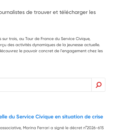
rnalistes de trouver et télécharger les 
 sur trois, au Tour de France du Service Civique,
erçu des activités dynamiques de la jeunesse actuelle.
s, découvrez le pouvoir concret de l'engagement chez les
lle du Service Civique en situation de crise
e associative, Marina Ferrari a signé le décret n°2026-615