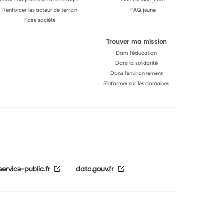
Renforcer les acteur de terrain
FAQ jeune
Faire société
Trouver ma mission
Dans l'éducation
Dans la solidarité
Dans l'environnement
S'informer sur les domaines
service-public.fr
data.gouv.fr