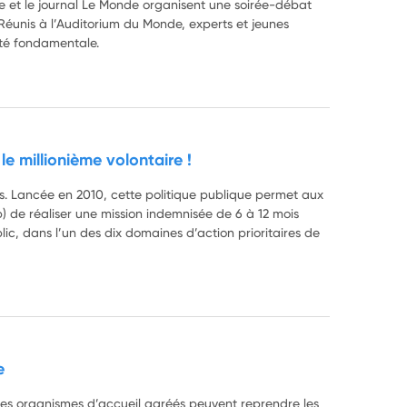
ue et le journal Le Monde organisent une soirée-débat
Réunis à l’Auditorium du Monde, experts et jeunes
été fondamentale.
le millionième volontaire !
es. Lancée en 2010, cette politique publique permet aux
) de réaliser une mission indemnisée de 6 à 12 mois
lic, dans l’un des dix domaines d’action prioritaires de
e
, les organismes d’accueil agréés peuvent reprendre les