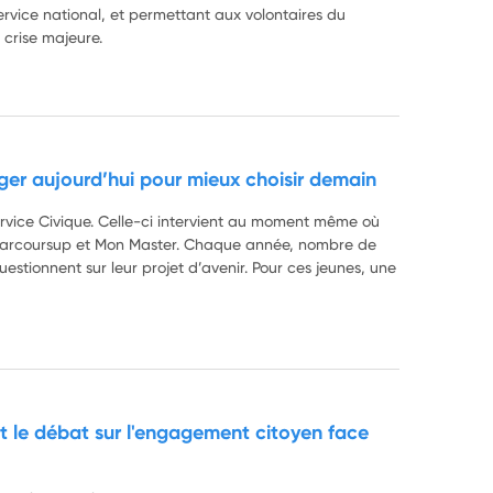
rvice national, et permettant aux volontaires du
 crise majeure.
ager aujourd’hui pour mieux choisir demain
Service Civique. Celle-ci intervient au moment même où
 à Parcoursup et Mon Master. Chaque année, nombre de
stionnent sur leur projet d’avenir. Pour ces jeunes, une
t le débat sur l'engagement citoyen face