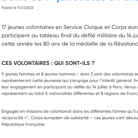
Publié le 11.07.2023
17 jeunes volontaires en Service Civique et Corps eur
participent au tableau final du défilé militaire du 14 jui
cette année les 80 ans de la médaille de la Résistanc
CES VOLONTAIRES : QUI SONT-ILS ?
9 jeunes femmes et 8 jeunes hommes - dont 3 sont des volontaires e
représenteront cette jeunesse qui s’engage pour l’intérêt général. Fr
leur engagement en participant au défilé du 14 juillet à Paris. Venus
représentent au total 5 nationalités différentes et 8 régions de Fran
Engagés en missions de volontariat dans les différentes formes qu’il p
réciprocité »*, Corps européen de solidarité – ces jeunes vont décou
République française.