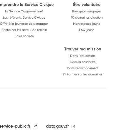
mprendre le Service Civique
Être volontaire
Le Service Civique en bref
Pourquoi s'engager
Les référents Service Civique
10 domaines d'action
Offrir à la jeunesse de s'engager
Mon espace jeune
Renforcer les acteur de terrain
FAQ jeune
Faire société
Trouver ma mission
Dans l'éducation
Dans la solidarité
Dans l'environnement
S'informer sur les domaines
service-public.fr
data.gouv.fr