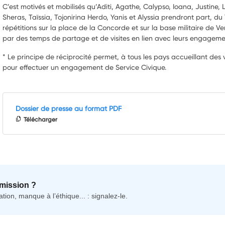
C’est motivés et mobilisés qu’Aditi, Agathe, Calypso, Ioana, Justine, 
Sheras, Taïssia, Tojonirina Herdo, Yanis et Alyssia prendront part, du
répétitions sur la place de la Concorde et sur la base militaire de V
par des temps de partage et de visites en lien avec leurs engageme
* Le principe de réciprocité permet, à tous les pays accueillant des
pour effectuer un engagement de Service Civique.
Dossier de presse au format PDF
Télécharger
mission ?
tion, manque à l’éthique... : signalez-le.