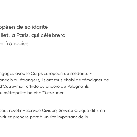
opéen de solidarité

llet, à Paris, qui célèbrera

e française.
ngagés avec le Corps européen de solidarité -
ançais ou étrangers, ils ont tous choisi de témoigner de
 d’Outre-mer, d’Inde ou encore de Pologne, ils
ce métropolitaine et d’Outre-mer.
eut revêtir - Service Civique, Service Civique dit « en
vrir et prendre part à un rite important de la