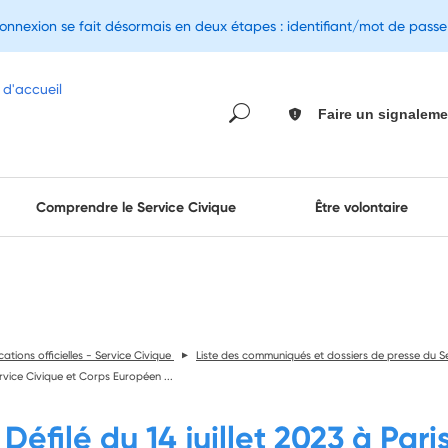
connexion se fait désormais en deux étapes : identifiant/mot de pass
Faire un signaleme
Comprendre le Service Civique
Être volontaire
ations officielles - Service Civique
Liste des communiqués et dossiers de presse du S
rvice Civique et Corps Européen ...
Défilé du 14 juillet 2023 à Pari