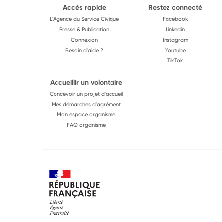
Accès rapide
Restez connecté
L'Agence du Service Civique
Facebook
Presse & Publication
Linkedin
Connexion
Instagram
Besoin d'aide ?
Youtube
TikTok
Accueillir un volontaire
Concevoir un projet d'accueil
Mes démarches d'agrément
Mon espace organisme
FAQ organisme