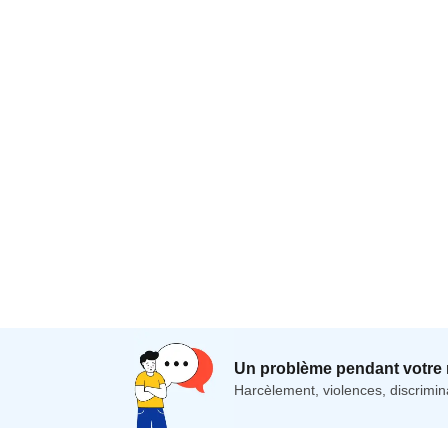
Un problème pendant votre 
Harcèlement, violences, discrimina