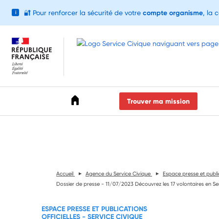
🔐
Pour renforcer la sécurité de votre
compte organisme
, la 
i
Accéder au menu
Accéder au contenu
Accéder au pied de page
Trouver ma mission
Accueil
Agence du Service Civique
Espace presse et public
Dossier de presse - 11/07/2023 Découvrez les 17 volontaires en Se
ESPACE PRESSE ET PUBLICATIONS
OFFICIELLES - SERVICE CIVIQUE