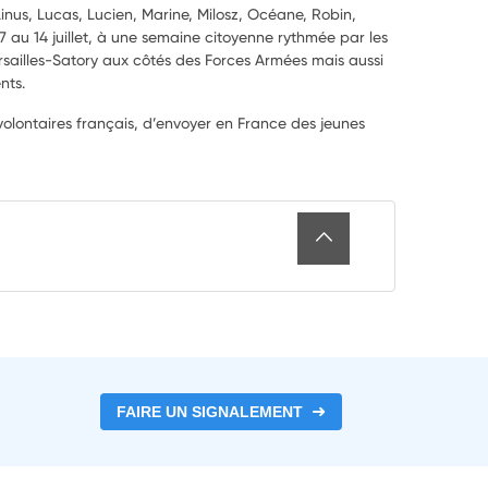
Linus, Lucas, Lucien, Marine, Milosz, Océane, Robin,
 7 au 14 juillet, à une semaine citoyenne rythmée par les
ersailles-Satory aux côtés des Forces Armées mais aussi
nts.
 volontaires français, d’envoyer en France des jeunes
FAIRE UN SIGNALEMENT