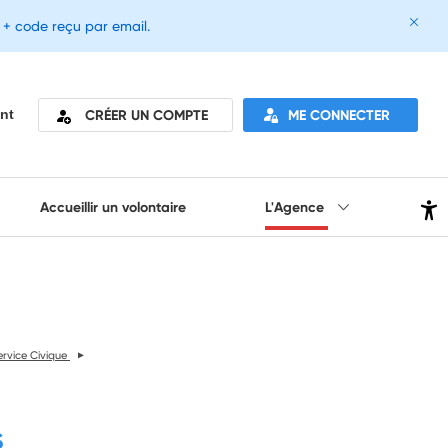
e + code reçu par email.
CRÉER UN COMPTE
ME CONNECTER
nt
Accueillir un volontaire
L'Agence
ervice Civique
s