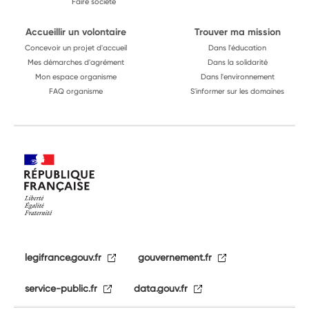
Faire société
Accueillir un volontaire
Trouver ma mission
Concevoir un projet d'accueil
Dans l'éducation
Mes démarches d'agrément
Dans la solidarité
Mon espace organisme
Dans l'environnement
FAQ organisme
S'informer sur les domaines
legifrance.gouv.fr
gouvernement.fr
service-public.fr
data.gouv.fr