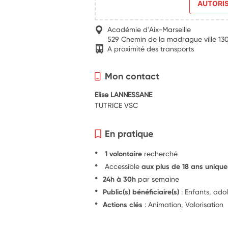
AUTORI
Académie d'Aix-Marseille
529 Chemin de la madrague ville 130
A proximité des transports
Mon contact
Elise LANNESSANE
TUTRICE VSC
En pratique
1 volontaire
recherché
Accessible
aux plus de 18 ans uniqu
24h à 30h
par semaine
Public(s) bénéficiaire(s)
: Enfants, ado
Actions clés
: Animation, Valorisation