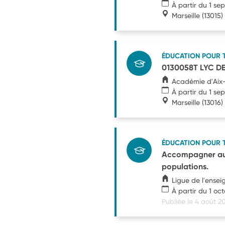
À partir du 1 s
Marseille
(13015)
ÉDUCATION POUR 
0130058T LYC DE
Académie d'Aix-
À partir du 1 s
Marseille
(13016)
ÉDUCATION POUR 
Accompagner aux 
populations.
Ligue de l'ens
À partir du 1 oc
Publiée le 4 août 2