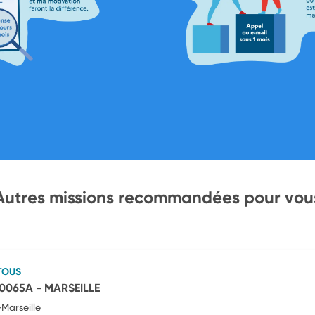
Autres missions recommandées pour vou
TOUS
30065A - MARSEILLE
Marseille