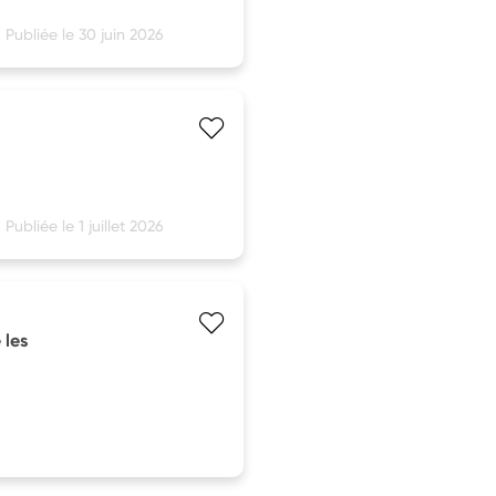
Publiée le 30 juin 2026
Publiée le 1 juillet 2026
 les