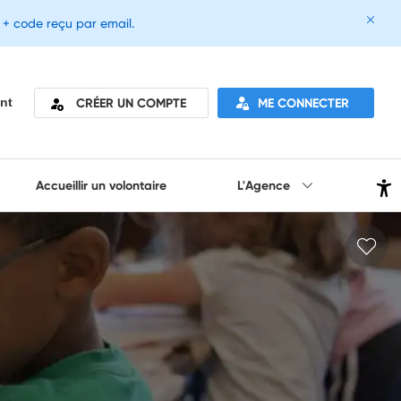
e + code reçu par email.
CRÉER UN COMPTE
ME CONNECTER
nt
Accueillir un volontaire
L'Agence