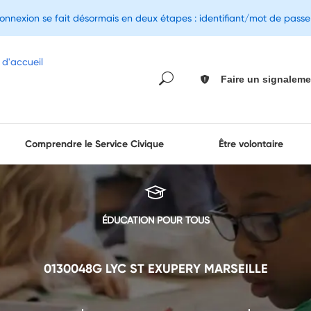
connexion se fait désormais en deux étapes : identifiant/mot de pass
Faire un signaleme
Comprendre le Service Civique
Être volontaire
ÉDUCATION POUR TOUS
0130048G LYC ST EXUPERY MARSEILLE