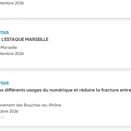
eptembre 2026
TOUS
 L'ESTAQUE MARSEILLE
Marseille
eptembre 2026
TOUS
différents usages du numérique et réduire la fracture entre
eignement des Bouches-du-Rhône
tobre 2026
026