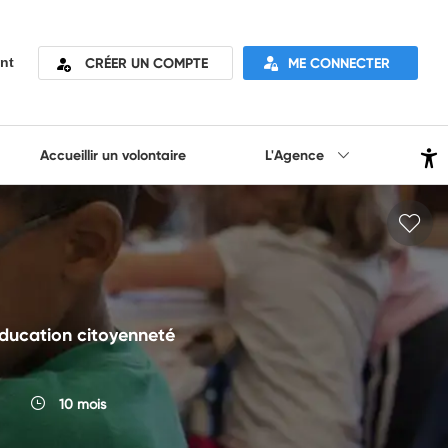
CRÉER UN COMPTE
ME CONNECTER
nt
Accueillir un volontaire
L'Agence
 éducation citoyenneté
10 mois