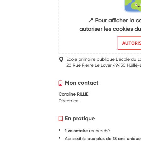
📍 Pour afficher la c
autoriser les cookies 
AUTORI
Ecole primaire publique L'école du Lo
20 Rue Pierre Le Loyer 49430 Huillé
Mon contact
Coraline RILLIE
Directrice
En pratique
1 volontaire
recherché
Accessible
aux plus de 18 ans uniqu