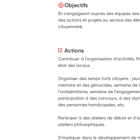
Objectifs
En s’engageant auprès des équipes des é
des actions et projets au service des él
citoyenneté.
Actions
Contribuer à l'organisation d’activités. 
état des locaux.
Organiser des temps forts citoyens : journ
mémoire et des génocides, semaine de lu
l’antisémitisme, semaine de l’engagemen
participation à des concours, à des olym
des personnes handicapées, etc.
Participer à des ateliers de débat et d'a
ateliers philosophiques.
S’impliquer dans le développement de mé