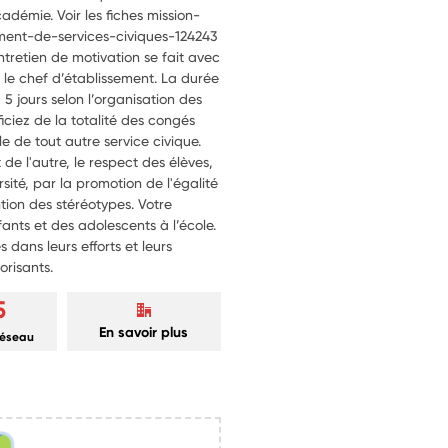
cadémie. Voir les fiches mission-
ment-de-services-civiques-124243
entretien de motivation se fait avec
ou le chef d’établissement. La durée
 jours selon l’organisation des
iciez de la totalité des congés
le de tout autre service civique.
t de l'autre, le respect des élèves,
rsité, par la promotion de l'égalité
ention des stéréotypes. Votre
ants et des adolescents à l’école.
s dans leurs efforts et leurs
orisants.
5
En savoir plus
réseau