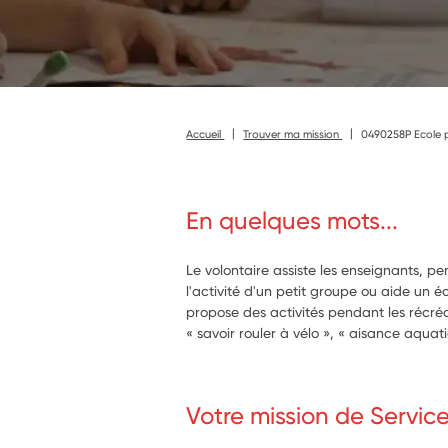
Accueil
Trouver ma mission
0490258P Ecole pr
En quelques mots...
Le volontaire assiste les enseignants, p
l'activité d'un petit groupe ou aide un écol
propose des activités pendant les récréa
« savoir rouler à vélo », « aisance aqua
Votre mission de Servic