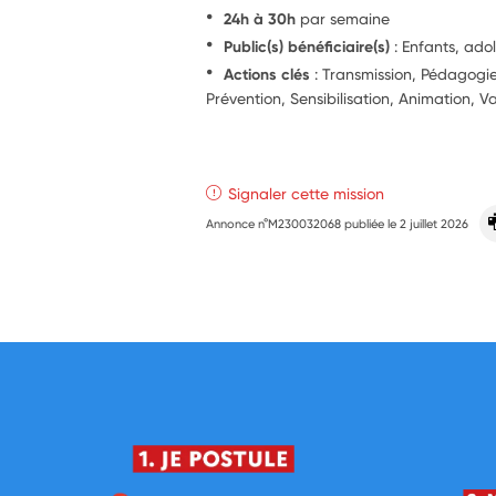
24h à 30h
par semaine
Public(s) bénéficiaire(s)
: Enfants, ado
Actions clés
: Transmission, Pédagog
Prévention, Sensibilisation, Animation, Va
Signaler cette mission
Annonce n°M230032068 publiée le
2 juillet 2026