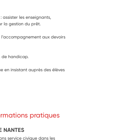
: assister les enseignants, 
r la gestion du prêt.
our l’accompagnement aux devoirs 
on de handicap.
e en insistant auprès des élèves 
formations pratiques
E NANTES
ns service civique dans les