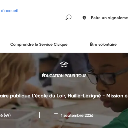
Faire un signaleme
Comprendre le Service Civique
Être volontaire
ÉDUCATION POUR TOUS
re publique L'école du Loir, Huillé-Lézigné - Mission
né
(49)
1 septembre 2026