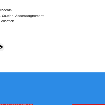
lescents
ie, Soutien, Accompagnement,
lorisation