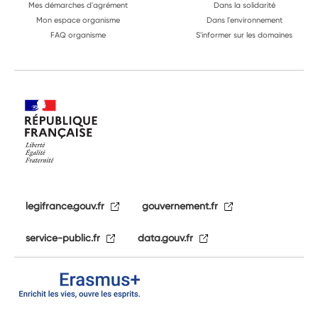
Mes démarches d'agrément
Dans la solidarité
Mon espace organisme
Dans l'environnement
FAQ organisme
S'informer sur les domaines
legifrance.gouv.fr
gouvernement.fr
service-public.fr
data.gouv.fr