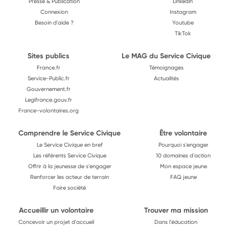
Presse & Publication
Linkedin
Connexion
Instagram
Besoin d'aide ?
Youtube
TikTok
Sites publics
Le MAG du Service Civique
France.fr
Témoignages
Service-Public.fr
Actualités
Gouvernement.fr
Legifrance.gouv.fr
France-volontaires.org
Comprendre le Service Civique
Être volontaire
Le Service Civique en bref
Pourquoi s'engager
Les référents Service Civique
10 domaines d'action
Offrir à la jeunesse de s'engager
Mon espace jeune
Renforcer les acteur de terrain
FAQ jeune
Faire société
Accueillir un volontaire
Trouver ma mission
Concevoir un projet d'accueil
Dans l'éducation