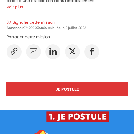
place d’une association dans l’établissement
Voir plus
Signaler cette mission
Annonce n°M220034864 publiée le
2 juillet 2026
Partager cette mission
JE POSTULE