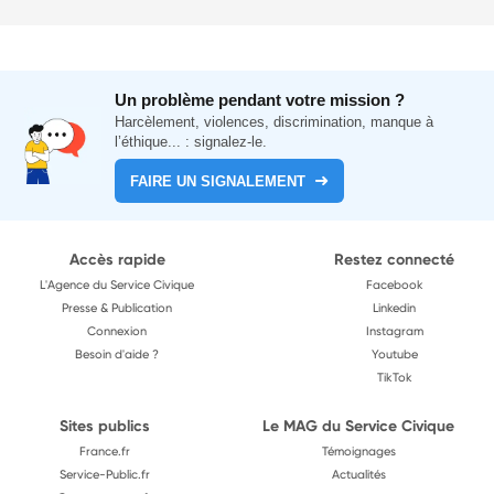
Un problème pendant votre mission ?
Harcèlement, violences, discrimination, manque à
l’éthique... : signalez-le.
FAIRE UN SIGNALEMENT
Accès rapide
Restez connecté
L'Agence du Service Civique
Facebook
Presse & Publication
Linkedin
Connexion
Instagram
Besoin d'aide ?
Youtube
TikTok
Sites publics
Le MAG du Service Civique
France.fr
Témoignages
Service-Public.fr
Actualités