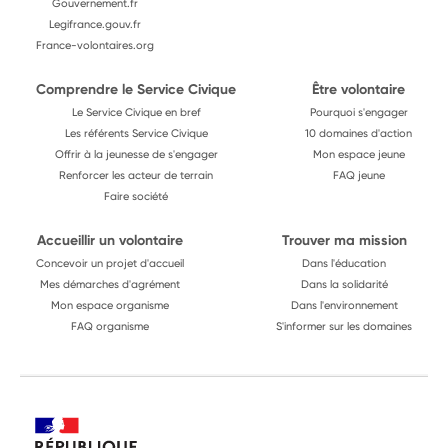
Gouvernement.fr
Legifrance.gouv.fr
France-volontaires.org
Comprendre le Service Civique
Être volontaire
Le Service Civique en bref
Pourquoi s'engager
Les référents Service Civique
10 domaines d'action
Offrir à la jeunesse de s'engager
Mon espace jeune
Renforcer les acteur de terrain
FAQ jeune
Faire société
Accueillir un volontaire
Trouver ma mission
Concevoir un projet d'accueil
Dans l'éducation
Mes démarches d'agrément
Dans la solidarité
Mon espace organisme
Dans l'environnement
FAQ organisme
S'informer sur les domaines