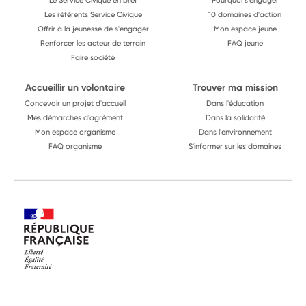
Le Service Civique en bref
Pourquoi s'engager
Les référents Service Civique
10 domaines d'action
Offrir à la jeunesse de s'engager
Mon espace jeune
Renforcer les acteur de terrain
FAQ jeune
Faire société
Accueillir un volontaire
Trouver ma mission
Concevoir un projet d'accueil
Dans l'éducation
Mes démarches d'agrément
Dans la solidarité
Mon espace organisme
Dans l'environnement
FAQ organisme
S'informer sur les domaines