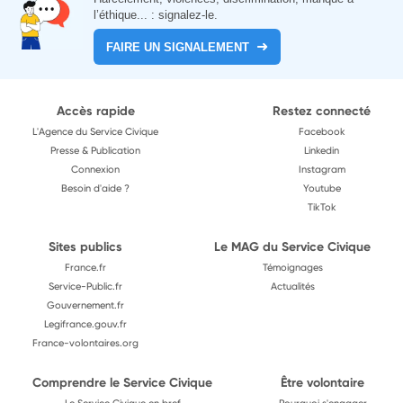
l’éthique... : signalez-le.
FAIRE UN SIGNALEMENT
Accès rapide
Restez connecté
L'Agence du Service Civique
Facebook
Presse & Publication
Linkedin
Connexion
Instagram
Besoin d'aide ?
Youtube
TikTok
Sites publics
Le MAG du Service Civique
France.fr
Témoignages
Service-Public.fr
Actualités
Gouvernement.fr
Legifrance.gouv.fr
France-volontaires.org
Comprendre le Service Civique
Être volontaire