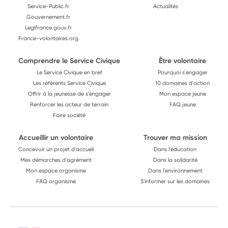
Service-Public.fr
Actualités
Gouvernement.fr
Legifrance.gouv.fr
France-volontaires.org
Comprendre le Service Civique
Être volontaire
Le Service Civique en bref
Pourquoi s'engager
Les référents Service Civique
10 domaines d'action
Offrir à la jeunesse de s'engager
Mon espace jeune
Renforcer les acteur de terrain
FAQ jeune
Faire société
Accueillir un volontaire
Trouver ma mission
Concevoir un projet d'accueil
Dans l'éducation
Mes démarches d'agrément
Dans la solidarité
Mon espace organisme
Dans l'environnement
FAQ organisme
S'informer sur les domaines