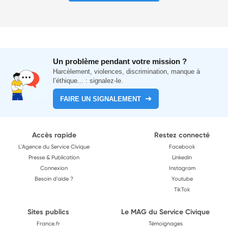
Un problème pendant votre mission ?
Harcèlement, violences, discrimination, manque à
l’éthique... : signalez-le.
FAIRE UN SIGNALEMENT
Accès rapide
Restez connecté
L'Agence du Service Civique
Facebook
Presse & Publication
Linkedin
Connexion
Instagram
Besoin d'aide ?
Youtube
TikTok
Sites publics
Le MAG du Service Civique
France.fr
Témoignages