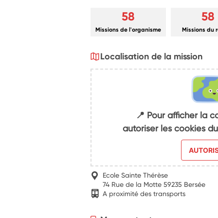
58
58
Missions de l'organisme
Missions du 
Localisation de la mission
📍 Pour afficher la c
autoriser les cookies 
AUTORI
Ecole Sainte Thérèse
74 Rue de la Motte 59235 Bersée
A proximité des transports