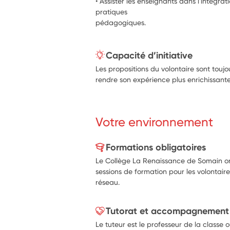
• Assister les enseignants dans l'intégrat
pratiques
pédagogiques.
Capacité d’initiative
Les propositions du volontaire sont touj
rendre son expérience plus enrichissante
Votre environnement
Formations obligatoires
Le Collège La Renaissance de Somain or
sessions de formation pour les volontair
réseau.
Tutorat et accompagnement
Le tuteur est le professeur de la classe où