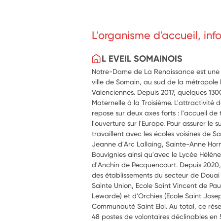
L'organisme d'accueil, in
L EVEIL SOMAINOIS
Notre-Dame de La Renaissance est une in
ville de Somain, au sud de la métropole l
Valenciennes. Depuis 2017, quelques 1300 
Maternelle à la Troisième. L'attractivité
repose sur deux axes forts : l'accueil de 
l'ouverture sur l'Europe. Pour assurer le 
travaillent avec les écoles voisines de 
Jeanne d'Arc Lallaing, Sainte-Anne Hor
Bouvignies ainsi qu'avec le Lycée Hélène
d'Anchin de Pecquencourt. Depuis 2020, 
des établissements du secteur de Douai (
Sainte Union, Ecole Saint Vincent de Pau
Lewarde) et d'Orchies (Ecole Saint Jose
Communauté Saint Eloi. Au total, ce rés
48 postes de volontaires déclinables en 