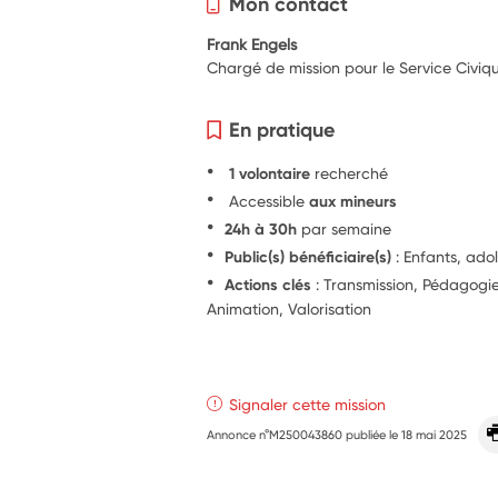
Mon contact
Frank Engels
Chargé de mission pour le Service Civiq
En pratique
1 volontaire
recherché
Accessible
aux mineurs
24h à 30h
par semaine
Public(s) bénéficiaire(s)
: Enfants, ado
Actions clés
: Transmission, Pédagog
Animation, Valorisation
Signaler cette mission
Annonce n°M250043860 publiée le
18 mai 2025