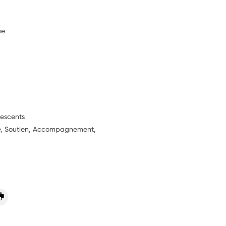
ue
lescents
ie, Soutien, Accompagnement,