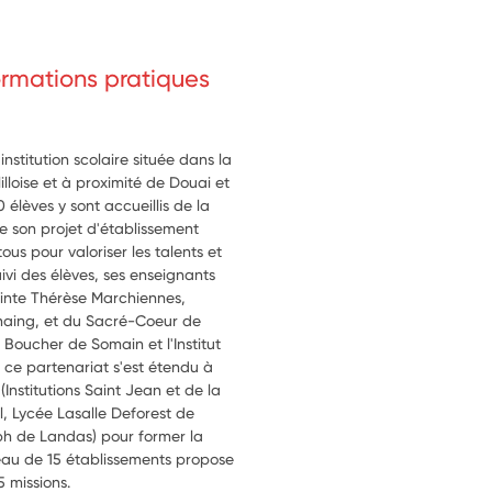
formations pratiques
stitution scolaire située dans la
illoise et à proximité de Douai et
élèves y sont accueillis de la
 de son projet d'établissement
tous pour valoriser les talents et
suivi des élèves, ses enseignants
Sainte Thérèse Marchiennes,
naing, et du Sacré-Coeur de
 Boucher de Somain et l'Institut
ce partenariat s'est étendu à
Institutions Saint Jean et de la
l, Lycée Lasalle Deforest de
ph de Landas) pour former la
eau de 15 établissements propose
5 missions.