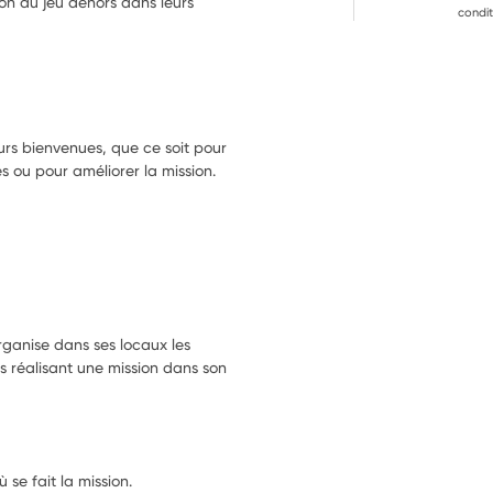
ion du jeu dehors dans leurs 
condit
ours bienvenues, que ce soit pour
s ou pour améliorer la mission.
ganise dans ses locaux les
es réalisant une mission dans son
 se fait la mission.