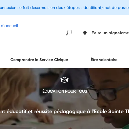
connexion se fait désormais en deux étapes : identifiant/mot de pass
Faire un signaleme
Comprendre le Service Civique
Être volontaire
ÉDUCATION POUR TOUS
éducatif et réussite pédagogique à l'Ecole Sainte T