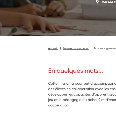
Bersée
(
Accueil
Trouver ma mission
Accompagnement é
En quelques mots...
Cette mission a pour but d'accompagner 
des élèves en collaboration avec les ens
développer les capacités d’apprentissa
jeu et la pédagogie du dehors) et d'enco
coopération.