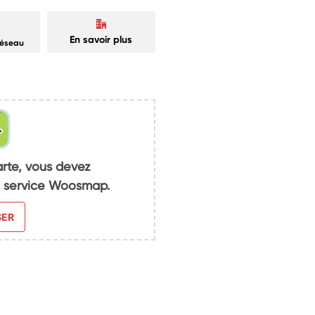
En savoir plus
réseau
arte, vous devez
du service Woosmap.
SER