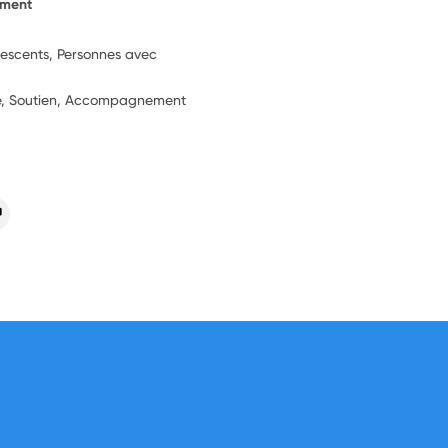
ement
lescents, Personnes avec
ie, Soutien, Accompagnement