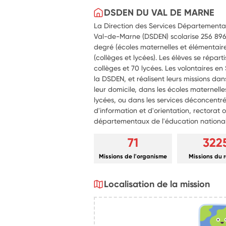
DSDEN DU VAL DE MARNE
La Direction des Services Départementa
Val-de-Marne (DSDEN) scolarise 256 896 é
degré (écoles maternelles et élémentaire
(collèges et lycées). Les élèves se répart
collèges et 70 lycées. Les volontaires en
la DSDEN, et réalisent leurs missions da
leur domicile, dans les écoles maternelle
lycées, ou dans les services déconcent
d'information et d'orientation, rectorat 
départementaux de l'éducation national
71
322
Missions de l'organisme
Missions du 
Localisation de la mission