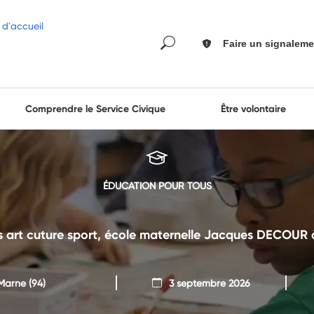
Faire un signaleme
Comprendre le Service Civique
Être volontaire
ÉDUCATION POUR TOUS
ves art cuture sport, école maternelle Jacques DEC
Marne
(94)
3 septembre 2026