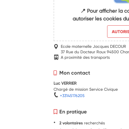
📍 Pour afficher la c
autoriser les cookies 
AUTORI
Ecole maternelle Jacques DECOUR
37 Rue du Docteur Roux 94500 Ch
A proximité des transports
Mon contact
Luc VERRIER
Chargé de mission Service Civique
+33145176205
En pratique
2 volontaires
recherchés