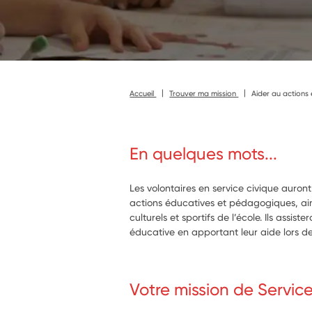
Accueil
Trouver ma mission
Aider au action
En quelques mots...
Les volontaires en service civique auront
actions éducatives et pédagogiques, ains
culturels et sportifs de l’école. Ils assist
éducative en apportant leur aide lors des
Votre mission de Servic