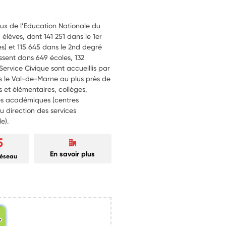
ux de l’Education Nationale du
lèves, dont 141 251 dans le 1er
s) et 115 645 dans le 2nd degré
issent dans 649 écoles, 132
 Service Civique sont accueillis par
ns le Val-de-Marne au plus près de
s et élémentaires, collèges,
rés académiques (centres
ou direction des services
e).
5
En savoir plus
réseau