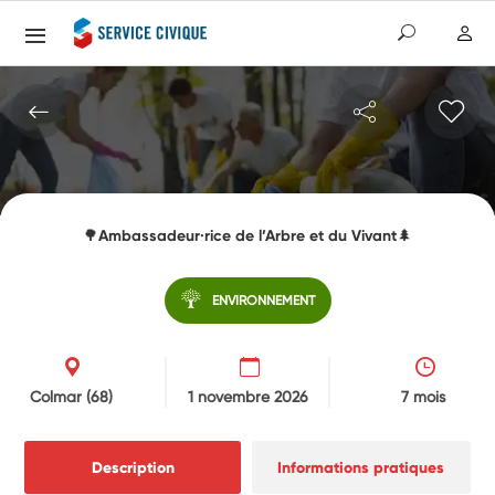
🌳Ambassadeur·rice de l’Arbre et du Vivant🌲
ENVIRONNEMENT
Colmar
(68)
1 novembre 2026
7 mois
Description
Informations pratiques