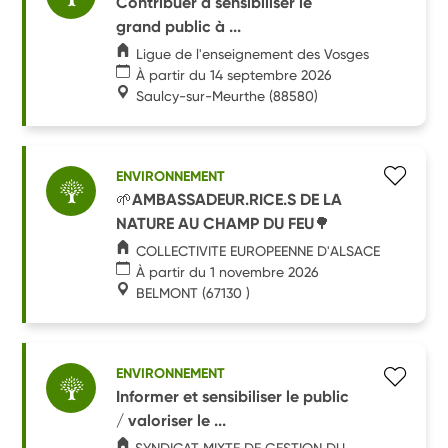
Contribuer à sensibiliser le
grand public à ...
Ligue de l'enseignement des Vosges
À partir du 14 septembre 2026
Saulcy-sur-Meurthe
(88580)
ENVIRONNEMENT
🌱AMBASSADEUR.RICE.S DE LA
NATURE AU CHAMP DU FEU🌳
COLLECTIVITE EUROPEENNE D'ALSACE
À partir du 1 novembre 2026
BELMONT
(67130 )
ENVIRONNEMENT
Informer et sensibiliser le public
/ valoriser le ...
SYNDICAT MIXTE DE GESTION DU