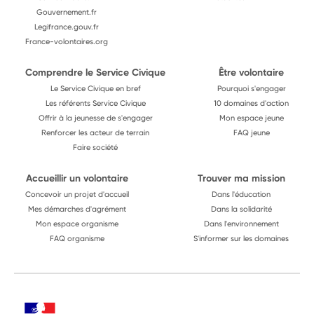
Gouvernement.fr
Legifrance.gouv.fr
France-volontaires.org
Comprendre le Service Civique
Être volontaire
Le Service Civique en bref
Pourquoi s'engager
Les référents Service Civique
10 domaines d'action
Offrir à la jeunesse de s'engager
Mon espace jeune
Renforcer les acteur de terrain
FAQ jeune
Faire société
Accueillir un volontaire
Trouver ma mission
Concevoir un projet d'accueil
Dans l'éducation
Mes démarches d'agrément
Dans la solidarité
Mon espace organisme
Dans l'environnement
FAQ organisme
S'informer sur les domaines