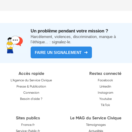
Un problème pendant votre mission ?
Harcèlement, violences, discrimination, manque à
l’éthique... : signalez-le.
FAIRE UN SIGNALEMENT
Accès rapide
Restez connecté
L'Agence du Service Civique
Facebook
Presse & Publication
Linkedin
Connexion
Instagram
Besoin d'aide ?
Youtube
TikTok
Sites publics
Le MAG du Service Civique
France.fr
Témoignages
Service-Public.fr
Actualités