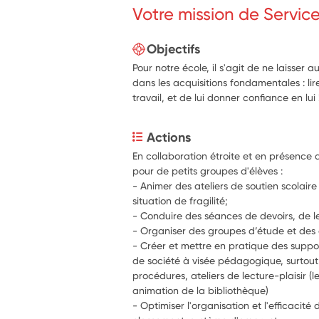
Votre mission de Servic
Objectifs
Pour notre école, il s'agit de ne laisser
dans les acquisitions fondamentales : li
travail, et de lui donner confiance en lui 
Actions
En collaboration étroite et en présence 
pour de petits groupes d'élèves :
- Animer des ateliers de soutien scolaire 
situation de fragilité;
- Conduire des séances de devoirs, de le
- Organiser des groupes d’étude et des a
- Créer et mettre en pratique des suppo
de société à visée pédagogique, surtout ax
procédures, ateliers de lecture-plaisir (l
animation de la bibliothèque)
- Optimiser l'organisation et l'efficacité 