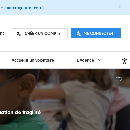
e + code reçu par email.
CRÉER UN COMPTE
ME CONNECTER
nt
Accueillir un volontaire
L'Agence
ation de fragilité.