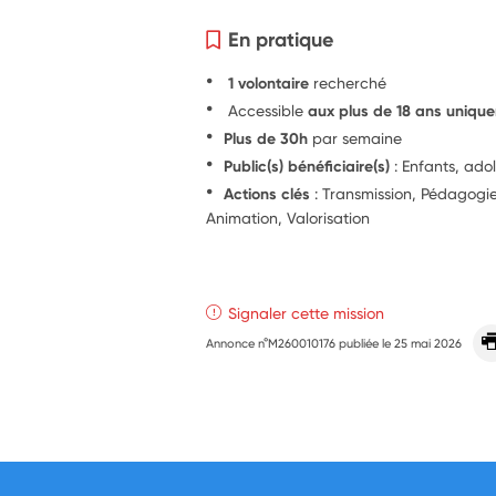
En pratique
1 volontaire
recherché
Accessible
aux plus de 18 ans uniqu
Plus de 30h
par semaine
Public(s) bénéficiaire(s)
: Enfants, ado
Actions clés
: Transmission, Pédagog
Animation, Valorisation
Signaler cette mission
Annonce n°M260010176 publiée le
25 mai 2026