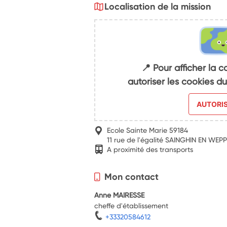
Localisation de la mission
📍 Pour afficher la c
autoriser les cookies 
AUTORI
Ecole Sainte Marie 59184
11 rue de l'égalité SAINGHIN EN WE
A proximité des transports
Mon contact
Anne MAIRESSE
cheffe d'établissement
+33320584612