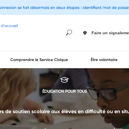
connexion se fait désormais en deux étapes : identifiant/mot de pass
Faire un signaleme
Comprendre le Service Civique
Être volontaire
ÉDUCATION POUR TOUS
s de soutien scolaire aux élèves en difficulté ou en situ