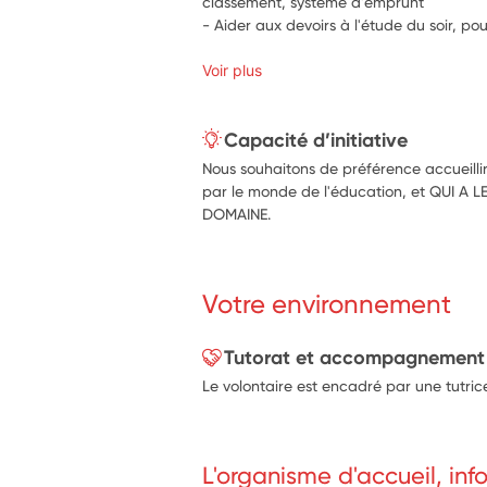
classement, système d'emprunt
- Aider aux devoirs à l'étude du soir, po
Voir plus
Capacité d’initiative
Nous souhaitons de préférence accueillir
par le monde de l'éducation, et QUI A 
DOMAINE.
Votre environnement
Tutorat et accompagnement
Le volontaire est encadré par une tutri
L'organisme d'accueil, in