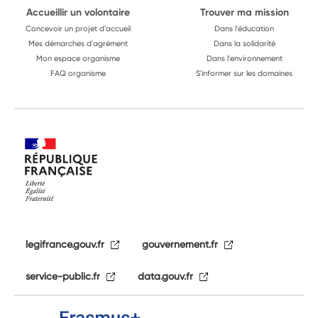
Accueillir un volontaire
Trouver ma mission
Concevoir un projet d'accueil
Dans l'éducation
Mes démarches d'agrément
Dans la solidarité
Mon espace organisme
Dans l'environnement
FAQ organisme
S'informer sur les domaines
legifrance.gouv.fr
gouvernement.fr
service-public.fr
data.gouv.fr