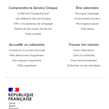
Comprendre le Service Civique
Être volontaire
Le Service Civique en bref
Pourquoi s'engager
Les référents Service Civique
10 domaines d'action
Offrir à la jeunesse de s'engager
Mon espace jeune
Renforcer les acteur de terrain
FAQ jeune
Faire société
Accueillir un volontaire
Trouver ma mission
Concevoir un projet d'accueil
Dans l'éducation
Mes démarches d'agrément
Dans la solidarité
Mon espace organisme
Dans l'environnement
FAQ organisme
S'informer sur les domaines