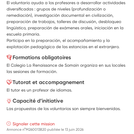
El voluntario ayuda a los profesores a desarrollar actividades 
diversificadas : grupos de niveles (profundización o 
remediación), investigación documental en civilización, 
preparación de trabajos, talleres de discusión, desbloqueo 
lingüístico, preparación de exámenes orales, iniciación en la 
escuela primaria.
Participa en la preparación, el acompañamiento y la 
explotación pedagógica de las estancias en el extranjero.
Formations obligatoires
El Colegio La Renaissance de Somain organiza en sus locales
las sesiones de formación.
Tutorat et accompagnement
El tutor es un profesor de idiomas.
Capacité d’initiative
Las propuestas de los voluntarios son siempre bienvenidas.
Signaler cette mission
Annonce n°M260013820 publiée le
13 juin 2026