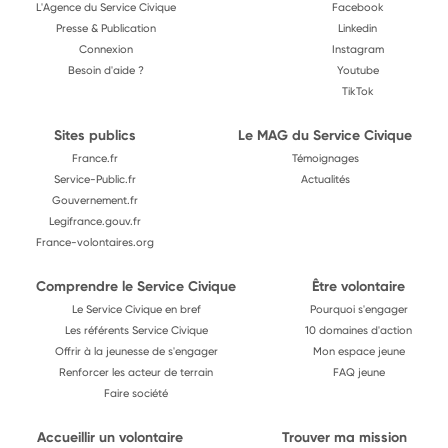
L'Agence du Service Civique
Facebook
Presse & Publication
Linkedin
Connexion
Instagram
Besoin d'aide ?
Youtube
TikTok
Sites publics
Le MAG du Service Civique
France.fr
Témoignages
Service-Public.fr
Actualités
Gouvernement.fr
Legifrance.gouv.fr
France-volontaires.org
Comprendre le Service Civique
Être volontaire
Le Service Civique en bref
Pourquoi s'engager
Les référents Service Civique
10 domaines d'action
Offrir à la jeunesse de s'engager
Mon espace jeune
Renforcer les acteur de terrain
FAQ jeune
Faire société
Accueillir un volontaire
Trouver ma mission