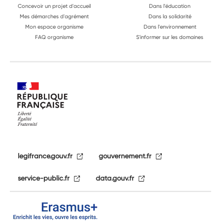
Concevoir un projet d'accueil
Dans l'éducation
Mes démarches d'agrément
Dans la solidarité
Mon espace organisme
Dans l'environnement
FAQ organisme
S'informer sur les domaines
legifrance.gouv.fr
gouvernement.fr
service-public.fr
data.gouv.fr