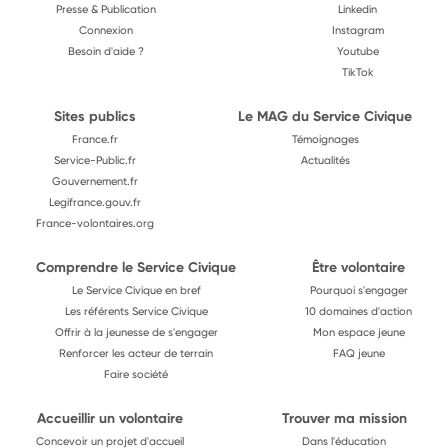
Presse & Publication
Linkedin
Connexion
Instagram
Besoin d'aide ?
Youtube
TikTok
Sites publics
Le MAG du Service Civique
France.fr
Témoignages
Service-Public.fr
Actualités
Gouvernement.fr
Legifrance.gouv.fr
France-volontaires.org
Comprendre le Service Civique
Être volontaire
Le Service Civique en bref
Pourquoi s'engager
Les référents Service Civique
10 domaines d'action
Offrir à la jeunesse de s'engager
Mon espace jeune
Renforcer les acteur de terrain
FAQ jeune
Faire société
Accueillir un volontaire
Trouver ma mission
Concevoir un projet d'accueil
Dans l'éducation