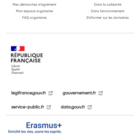
Mes démarches d'agrément
Dans la solidarité
Mon espace organisme
Dans l'environnement
FAQ organisme
S'informer sur les domaines
legifrance.gouv.fr
gouvernement.fr
service-public.fr
data.gouv.fr