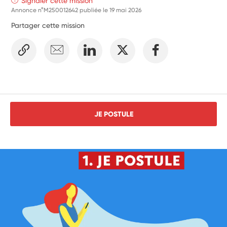
Signaler cette mission
Annonce n°M250012642 publiée le
19 mai 2026
Partager cette mission
JE POSTULE