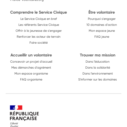
Comprendre le Service Civique
Être volontaire
Le Service Civique en bref
Pourquoi s'engager
Les référents Service Civique
10 domaines d'action
Offrir à la jeunesse de s'engager
Mon espace jeune
Renforcer les acteur de terrain
FAQ jeune
Faire société
Accueillir un volontaire
Trouver ma mission
Concevoir un projet d'accueil
Dans l'éducation
Mes démarches d'agrément
Dans la solidarité
Mon espace organisme
Dans l'environnement
FAQ organisme
S'informer sur les domaines