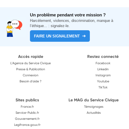
Un problème pendant votre mission ?
Harcèlement, violences, discrimination, manque à
l’éthique... : signalez-le.
FAIRE UN SIGNALEMENT
Accès rapide
Restez connecté
L'Agence du Service Civique
Facebook
Presse & Publication
Linkedin
Connexion
Instagram
Besoin d'aide ?
Youtube
TikTok
Sites publics
Le MAG du Service Civique
France.fr
Témoignages
Service-Public.fr
Actualités
Gouvernement.fr
Legifrance.gouv.fr