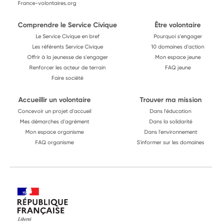
France-volontaires.org
Comprendre le Service Civique
Être volontaire
Le Service Civique en bref
Pourquoi s'engager
Les référents Service Civique
10 domaines d'action
Offrir à la jeunesse de s'engager
Mon espace jeune
Renforcer les acteur de terrain
FAQ jeune
Faire société
Accueillir un volontaire
Trouver ma mission
Concevoir un projet d'accueil
Dans l'éducation
Mes démarches d'agrément
Dans la solidarité
Mon espace organisme
Dans l'environnement
FAQ organisme
S'informer sur les domaines