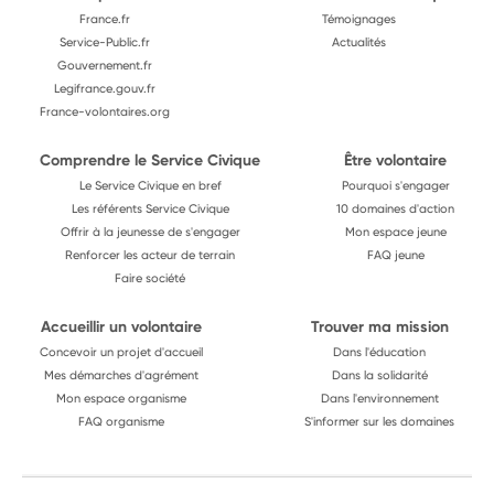
France.fr
Témoignages
Service-Public.fr
Actualités
Gouvernement.fr
Legifrance.gouv.fr
France-volontaires.org
Comprendre le Service Civique
Être volontaire
Le Service Civique en bref
Pourquoi s'engager
Les référents Service Civique
10 domaines d'action
Offrir à la jeunesse de s'engager
Mon espace jeune
Renforcer les acteur de terrain
FAQ jeune
Faire société
Accueillir un volontaire
Trouver ma mission
Concevoir un projet d'accueil
Dans l'éducation
Mes démarches d'agrément
Dans la solidarité
Mon espace organisme
Dans l'environnement
FAQ organisme
S'informer sur les domaines