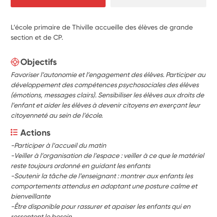
L’école primaire de Thiville accueille des élèves de grande
section et de CP.
Objectifs
Favoriser l’autonomie et l’engagement des élèves. Participer au
développement des compétences psychosociales des élèves
(émotions, messages clairs). Sensibiliser les élèves aux droits de
l’enfant et aider les élèves à devenir citoyens en exerçant leur
citoyenneté au sein de l’école.
Actions
-Participer à l’accueil du matin
-Veiller à l’organisation de l’espace : veiller à ce que le matériel 
reste toujours ordonné en guidant les enfants
-Soutenir la tâche de l’enseignant : montrer aux enfants les 
comportements attendus en adoptant une posture calme et 
bienveillante 
-Être disponible pour rassurer et apaiser les enfants qui en 
ressentent le besoin