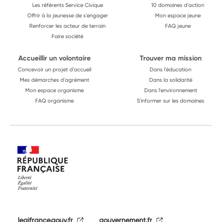
Les référents Service Civique
10 domaines d'action
Offrir à la jeunesse de s'engager
Mon espace jeune
Renforcer les acteur de terrain
FAQ jeune
Faire société
Accueillir un volontaire
Trouver ma mission
Concevoir un projet d'accueil
Dans l'éducation
Mes démarches d'agrément
Dans la solidarité
Mon espace organisme
Dans l'environnement
FAQ organisme
S'informer sur les domaines
legifrance.gouv.fr
gouvernement.fr