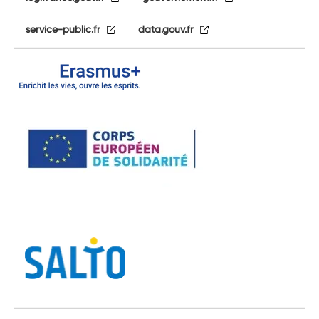
service-public.fr
data.gouv.fr