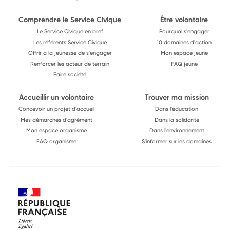
Comprendre le Service Civique
Être volontaire
Le Service Civique en bref
Pourquoi s'engager
Les référents Service Civique
10 domaines d'action
Offrir à la jeunesse de s'engager
Mon espace jeune
Renforcer les acteur de terrain
FAQ jeune
Faire société
Accueillir un volontaire
Trouver ma mission
Concevoir un projet d'accueil
Dans l'éducation
Mes démarches d'agrément
Dans la solidarité
Mon espace organisme
Dans l'environnement
FAQ organisme
S'informer sur les domaines