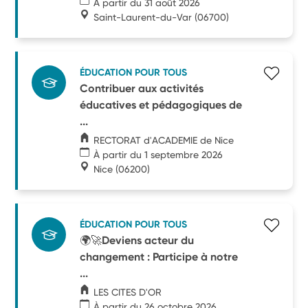
À partir du 31 août 2026
Saint-Laurent-du-Var
(06700)
ÉDUCATION POUR TOUS
Contribuer aux activités
éducatives et pédagogiques de
...
RECTORAT d'ACADEMIE de Nice
À partir du 1 septembre 2026
Nice
(06200)
ÉDUCATION POUR TOUS
🌍🚀Deviens acteur du
changement : Participe à notre
...
LES CITES D'OR
À partir du 26 octobre 2026