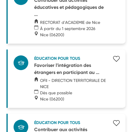
Contribuer aux activités
éducatives et pédagogiques de
...
RECTORAT d'ACADEMIE de Nice
À partir du 1 septembre 2026
Nice
(06200)
ÉDUCATION POUR TOUS
Favoriser l'intégration des
étrangers en participant au ...
OFII - DIRECTION TERRITORIALE DE
NICE
Dès que possible
Nice
(06200)
ÉDUCATION POUR TOUS
Contribuer aux activités