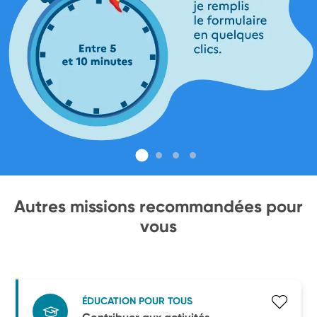
Autres missions recommandées pour
vous
ÉDUCATION POUR TOUS