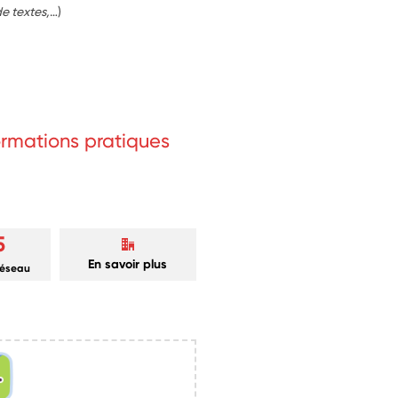
de textes,
…)
formations pratiques
5
En savoir plus
réseau