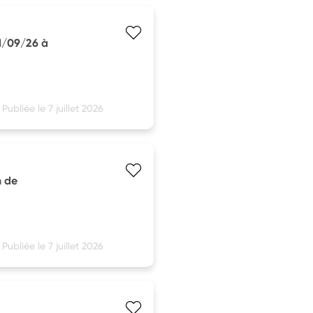
1/09/26 à
Publiée le 7 juillet 2026
n de
Publiée le 7 juillet 2026