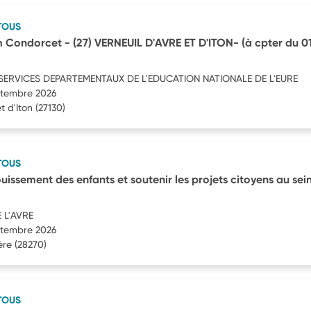
TOUS
 Condorcet - (27) VERNEUIL D'AVRE ET D'ITON- (à cpter du 0
SERVICES DEPARTEMENTAUX DE L'EDUCATION NATIONALE DE L'EURE
eptembre 2026
t d'Iton
(27130)
TOUS
uissement des enfants et soutenir les projets citoyens au sei
 L'AVRE
eptembre 2026
ère
(28270)
TOUS