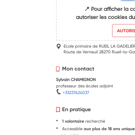
📍 Pour afficher la c
autoriser les cookies 
AUTORI
Ecole primaire de RUEIL LA GADELIE
Route de Verneuil 28270 Rueil-la-Ga
Mon contact
Sylvain CHAMIGNON
professeur des écoles adjoint
+33237624037
En pratique
1 volontaire
recherché
Accessible
aux plus de 18 ans uniqu