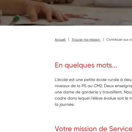
Accueil
Trouver ma mission
Contribuer aux a
En quelques mots...
L’école est une petite école rurale à deu
niveaux de la PS au CM2. Deux enseigna
une dame de garderie y travaillent. Nou
cadre dans lequel l’élève évolue soit l
la journée.
Votre mission de Servic