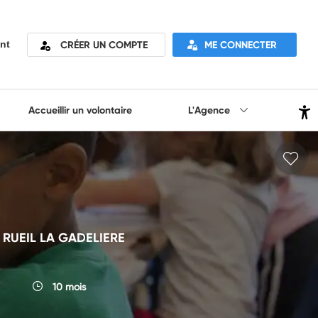
CRÉER UN COMPTE
ME CONNECTER
nt
Accueillir un volontaire
L'Agence
de RUEIL LA GADELIERE
10 mois