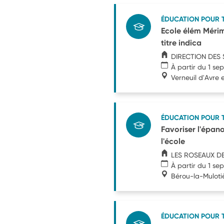
ÉDUCATION POUR 
Ecole élém Mérim
titre indica
DIRECTION DES 
À partir du 1 s
Verneuil d'Avre e
ÉDUCATION POUR 
Favoriser l'épano
l'école
LES ROSEAUX DE
À partir du 1 s
Bérou-la-Muloti
ÉDUCATION POUR 