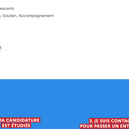
lescents
ie, Soutien, Accompagnement