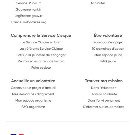
Service-Public.fr
Actualités
Gouvernement.fr
Legifrance.gouv.fr
France-volontaires.org
Comprendre le Service Civique
Être volontaire
Le Service Civique en bref
Pourquoi s'engager
Les référents Service Civique
10 domaines d'action
Offrir à la jeunesse de s'engager
Mon espace jeune
Renforcer les acteur de terrain
FAQ jeune
Faire société
Accueillir un volontaire
Trouver ma mission
Concevoir un projet d'accueil
Dans l'éducation
Mes démarches d'agrément
Dans la solidarité
Mon espace organisme
Dans l'environnement
FAQ organisme
S'informer sur les domaines