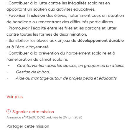
· Contribuer à la lutte contre les inégalités scolaires en 
apportant un soutien aux activités éducatives.
· Favoriser l'
inclusion
 des élèves, notamment ceux en situation 
de handicap ou rencontrant des difficultés particulières. 
· Promouvoir l'égalité entre les filles et les garçons et lutter 
contre toutes les formes de discrimination. 
· Sensibiliser les élèves aux enjeux du 
développement durable
et à l'éco-citoyenneté. 
· Contribuer à la prévention du harcèlement scolaire et à 
l'amélioration du climat scolaire.
-      
Co intervention dans les classes, en groupes ou en atelier.
-      
Gestion de la bcd.
-      
Aide au montage autour de projets péda et éducatifs.
Voir plus
Signaler cette mission
Annonce n°M260016392 publiée le
24 juin 2026
Partager cette mission