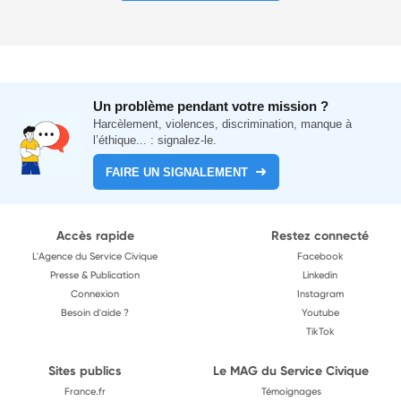
Un problème pendant votre mission ?
Harcèlement, violences, discrimination, manque à
l’éthique... : signalez-le.
FAIRE UN SIGNALEMENT
Accès rapide
Restez connecté
L'Agence du Service Civique
Facebook
Presse & Publication
Linkedin
Connexion
Instagram
Besoin d'aide ?
Youtube
TikTok
Sites publics
Le MAG du Service Civique
France.fr
Témoignages