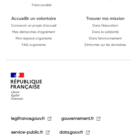
Faire société
Accueillir un volontaire
Trouver ma mission
Concevoir un projet d'accueil
Dans l'éducation
Mes démarches d'agrément
Dans la solidarité
Mon espace organisme
Dans l'environnement
FAQ organisme
S'informer sur les domaines
legifrance.gouv.fr
gouvernement.fr
service-public.fr
data.gouv.fr