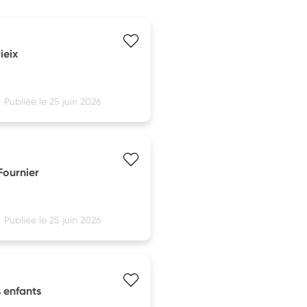
ieix
Publiée le 25 juin 2026
Fournier
Publiée le 25 juin 2026
s enfants