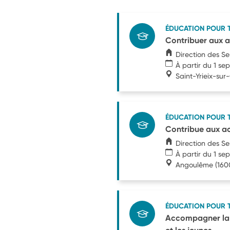
ÉDUCATION POUR 
Contribuer aux a
Direction des S
À partir du 1 s
Saint-Yrieix-su
ÉDUCATION POUR 
Contribue aux ac
Direction des S
À partir du 1 s
Angoulême
(160
ÉDUCATION POUR 
Accompagner la m
et les jeunes.