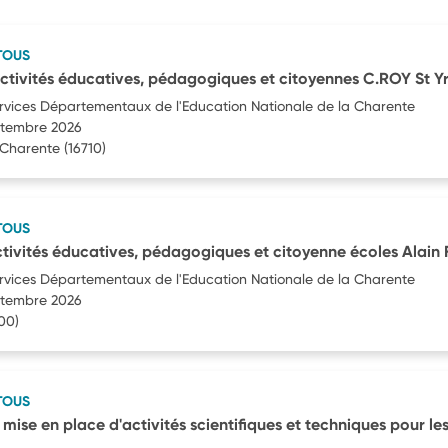
TOUS
ctivités éducatives, pédagogiques et citoyennes C.ROY St Yr
ervices Départementaux de l'Education Nationale de la Charente
eptembre 2026
r-Charente
(16710)
TOUS
tivités éducatives, pédagogiques et citoyenne écoles Alain 
ervices Départementaux de l'Education Nationale de la Charente
eptembre 2026
00)
TOUS
ise en place d'activités scientifiques et techniques pour le