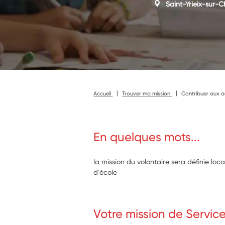
Saint-Yrieix-sur-
Accueil
Trouver ma mission
Contribuer aux a
En quelques mots...
la mission du volontaire sera définie loc
d'école
Votre mission de Servic