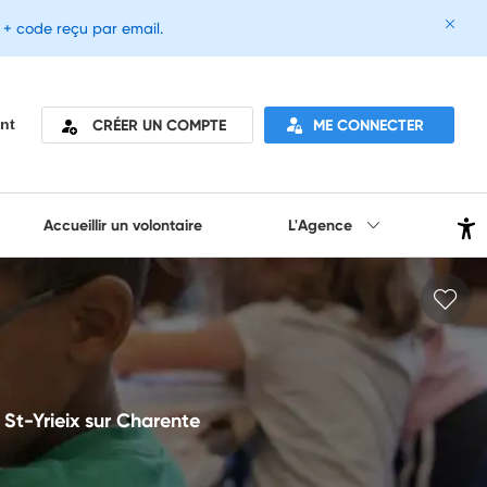
e + code reçu par email.
CRÉER UN COMPTE
ME CONNECTER
nt
Accueillir un volontaire
L'Agence
St-Yrieix sur Charente