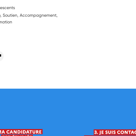
lescents
ie, Soutien, Accompagnement,
rmation