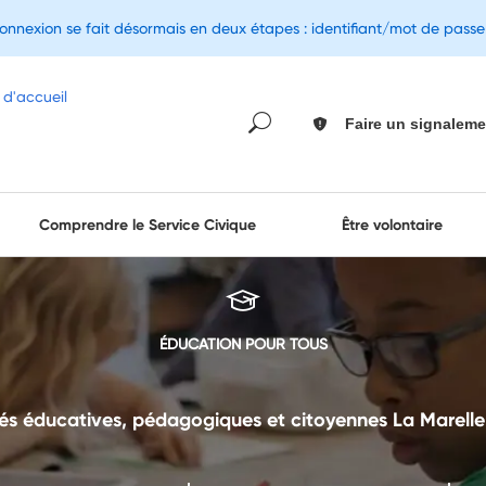
connexion se fait désormais en deux étapes : identifiant/mot de pass
Faire un signaleme
Comprendre le Service Civique
Être volontaire
ÉDUCATION POUR TOUS
tés éducatives, pédagogiques et citoyennes La Marelle 