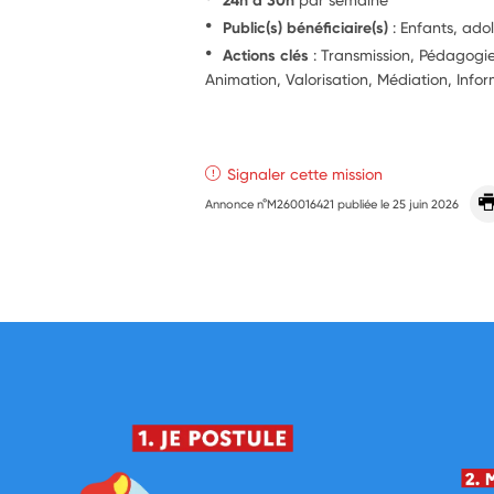
Public(s) bénéficiaire(s)
: Enfants, ado
Actions clés
: Transmission, Pédagog
Animation, Valorisation, Médiation, Info
Signaler cette mission
Annonce n°M260016421 publiée le
25 juin 2026