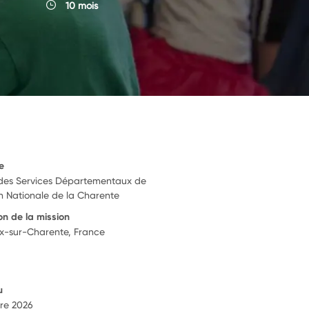
10 mois
e
 des Services Départementaux de
on Nationale de la Charente
on de la mission
eix-sur-Charente, France
u
re 2026