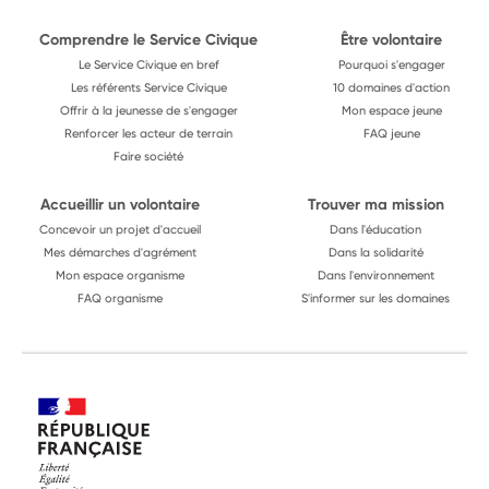
Comprendre le Service Civique
Être volontaire
Le Service Civique en bref
Pourquoi s'engager
Les référents Service Civique
10 domaines d'action
Offrir à la jeunesse de s'engager
Mon espace jeune
Renforcer les acteur de terrain
FAQ jeune
Faire société
Accueillir un volontaire
Trouver ma mission
Concevoir un projet d'accueil
Dans l'éducation
Mes démarches d'agrément
Dans la solidarité
Mon espace organisme
Dans l'environnement
FAQ organisme
S'informer sur les domaines