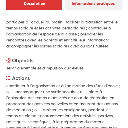
Description
Informations pratiques
participer à l'accueil du matin ; faciliter la transition entre le
temps scolaire et les activités périscolaires ; contribuer à
l'organisation de l'espace de la classe ; préparer les
rencontres avec les parents et enrichir leur information;
accompagner les sorties scolaires avec ou sans nuitées
Objectifs
servir d'exemple et d'impulsion aux élèves
Actions
contribuer à l'organisation et à l'animation des fêtes d'école ; 
o	accompagner une sortie scolaire ; o	aider à 
l'animation des temps d'activités de cour de récréation en 
proposant des activités nouvelles et en assurant des actions 
de médiation ; o	assister les enseignants, pendant les 
temps de classe et notamment lors des activités sportives, 
artistiques, scientifiques, à la préparation du matériel 
nécessaire à l'activité puis à la remise en état des locaux et 