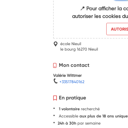
📍 Pour afficher la c
autoriser les cookies 
AUTORI
école Nieuil
le bourg 16270 Nieuil
Mon contact
Valérie Wittmer
+33517840162
En pratique
1 volontaire
recherché
Accessible
aux plus de 18 ans uniqu
24h à 30h
par semaine