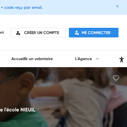
e + code reçu par email.
CRÉER UN COMPTE
ME CONNECTER
nt
Accueillir un volontaire
L'Agence
 l'école NIEUIL