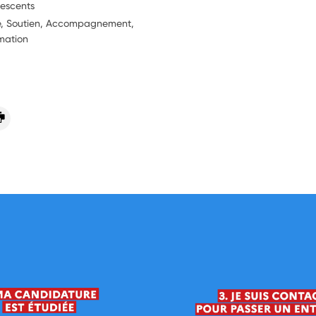
lescents
ie, Soutien, Accompagnement,
rmation