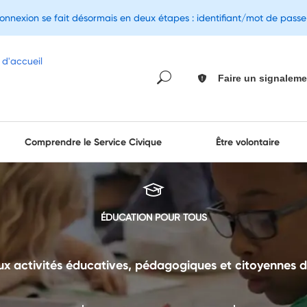
connexion se fait désormais en deux étapes : identifiant/mot de pass
Faire un signaleme
Comprendre le Service Civique
Être volontaire
ÉDUCATION POUR TOUS
ux activités éducatives, pédagogiques et citoyennes de