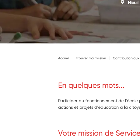
Nieuil
Accueil
Trouver ma mission
Contribution aux 
En quelques mots...
Participer au fonctionnement de l'écol
actions et projets d'éducation à la cito
Votre mission de Servic