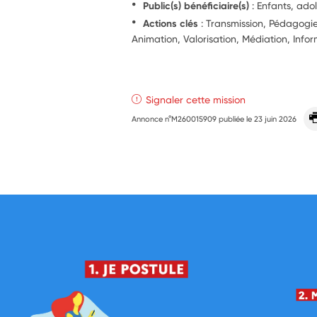
Public(s) bénéficiaire(s)
: Enfants, ado
Actions clés
: Transmission, Pédagog
Animation, Valorisation, Médiation, Info
Signaler cette mission
Annonce n°M260015909 publiée le
23 juin 2026