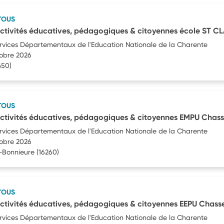
TOUS
ctivités éducatives, pédagogiques & citoyennes école ST C
ervices Départementaux de l'Education Nationale de la Charente
tobre 2026
450)
TOUS
ctivités éducatives, pédagogiques & citoyennes EMPU Chass
ervices Départementaux de l'Education Nationale de la Charente
tobre 2026
-Bonnieure
(16260)
TOUS
ctivités éducatives, pédagogiques & citoyennes EEPU Chass
ervices Départementaux de l'Education Nationale de la Charente