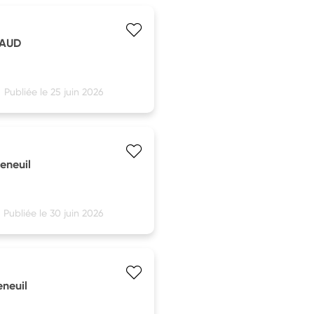
LAUD
Publiée le 25 juin 2026
eneuil
Publiée le 30 juin 2026
eneuil