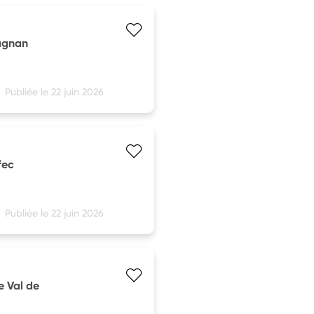
fagnan
Publiée le 22 juin 2026
fec
Publiée le 22 juin 2026
e Val de