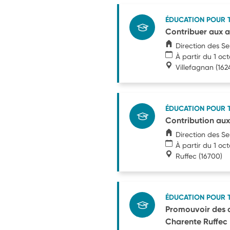
ÉDUCATION POUR 
Contribuer aux a
Direction des S
À partir du 1 oc
Villefagnan
(162
ÉDUCATION POUR 
Contribution aux
Direction des S
À partir du 1 oc
Ruffec
(16700)
ÉDUCATION POUR 
Promouvoir des a
Charente Ruffec