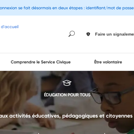
connexion se fait désormais en deux étapes : identifiant/mot de pass
Faire un signaleme
Comprendre le Service Civique
Être volontaire
ÉDUCATION POUR TOUS
aux activités éducatives, pédagogiques et citoyennes