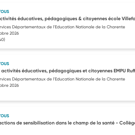
TOUS
ctivités éducatives, pédagogiques & citoyennes école Ville
ervices Départementaux de l'Education Nationale de la Charente
tobre 2026
40)
TOUS
 activités éducatives, pédagogiques et citoyennes EMPU Ruf
ervices Départementaux de l'Education Nationale de la Charente
tobre 2026
TOUS
ctions de sensibilisation dans le champ de la santé - Collèg