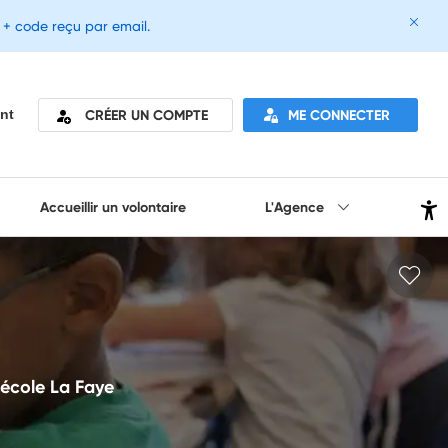
e + code reçu par email.
CRÉER UN COMPTE
ME CONNECTER
nt
Accueillir un volontaire
L'Agence
 école La Faye