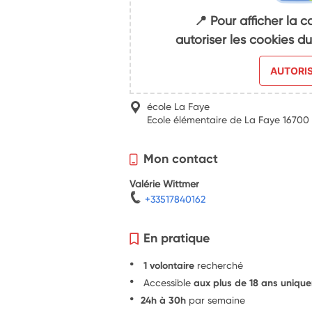
📍 Pour afficher la c
autoriser les cookies 
AUTORI
école La Faye
Ecole élémentaire de La Faye 16700
Mon contact
Valérie Wittmer
+33517840162
En pratique
1 volontaire
recherché
Accessible
aux plus de 18 ans uniqu
24h à 30h
par semaine