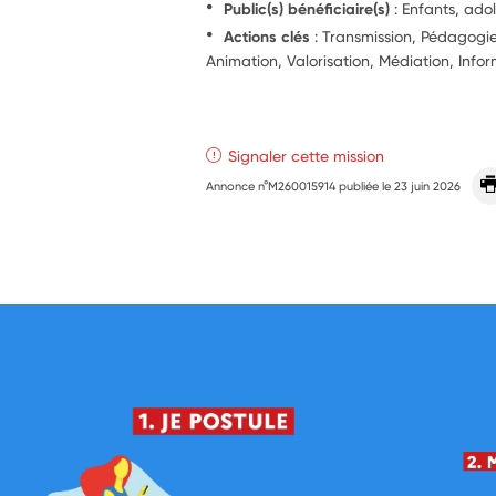
Public(s) bénéficiaire(s)
: Enfants, ado
Actions clés
: Transmission, Pédagog
Animation, Valorisation, Médiation, Info
Signaler cette mission
Annonce n°M260015914 publiée le
23 juin 2026