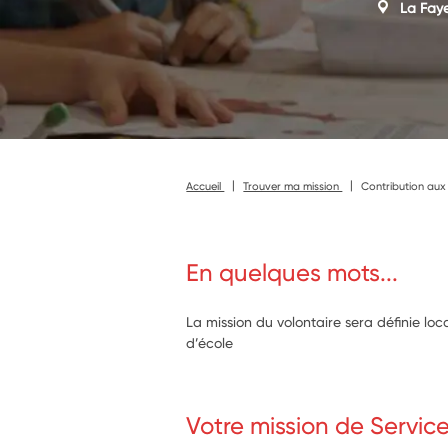
La Fay
Accueil
Trouver ma mission
Contribution aux
En quelques mots...
La mission du volontaire sera définie lo
d’école
Votre mission de Servic