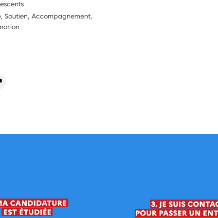
lescents
ie, Soutien, Accompagnement,
rmation