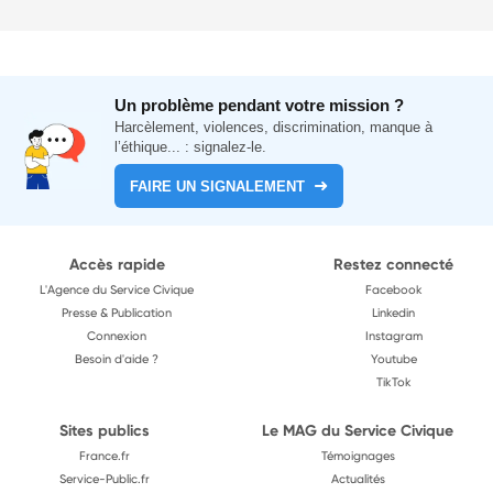
Un problème pendant votre mission ?
Harcèlement, violences, discrimination, manque à
l’éthique... : signalez-le.
FAIRE UN SIGNALEMENT
Accès rapide
Restez connecté
L'Agence du Service Civique
Facebook
Presse & Publication
Linkedin
Connexion
Instagram
Besoin d'aide ?
Youtube
TikTok
Sites publics
Le MAG du Service Civique
France.fr
Témoignages
Service-Public.fr
Actualités