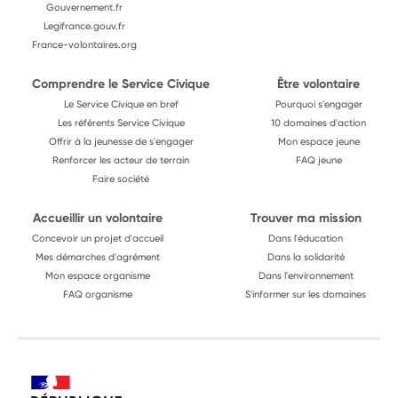
Gouvernement.fr
Legifrance.gouv.fr
France-volontaires.org
Comprendre le Service Civique
Être volontaire
Le Service Civique en bref
Pourquoi s'engager
Les référents Service Civique
10 domaines d'action
Offrir à la jeunesse de s'engager
Mon espace jeune
Renforcer les acteur de terrain
FAQ jeune
Faire société
Accueillir un volontaire
Trouver ma mission
Concevoir un projet d'accueil
Dans l'éducation
Mes démarches d'agrément
Dans la solidarité
Mon espace organisme
Dans l'environnement
FAQ organisme
S'informer sur les domaines