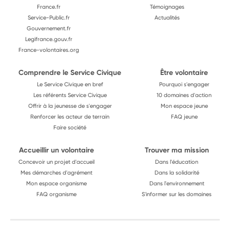
France.fr
Témoignages
Service-Public.fr
Actualités
Gouvernement.fr
Legifrance.gouv.fr
France-volontaires.org
Comprendre le Service Civique
Être volontaire
Le Service Civique en bref
Pourquoi s'engager
Les référents Service Civique
10 domaines d'action
Offrir à la jeunesse de s'engager
Mon espace jeune
Renforcer les acteur de terrain
FAQ jeune
Faire société
Accueillir un volontaire
Trouver ma mission
Concevoir un projet d'accueil
Dans l'éducation
Mes démarches d'agrément
Dans la solidarité
Mon espace organisme
Dans l'environnement
FAQ organisme
S'informer sur les domaines