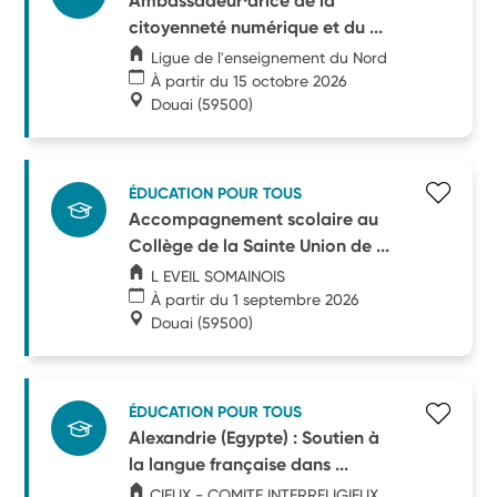
Ambassadeur·drice de la
citoyenneté numérique et du ...
Ligue de l'enseignement du Nord
À partir du 15 octobre 2026
Douai
(59500)
ÉDUCATION POUR TOUS
Accompagnement scolaire au
Collège de la Sainte Union de ...
L EVEIL SOMAINOIS
À partir du 1 septembre 2026
Douai
(59500)
ÉDUCATION POUR TOUS
Alexandrie (Egypte) : Soutien à
la langue française dans ...
CIEUX - COMITE INTERRELIGIEUX