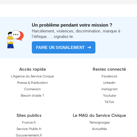
Un problème pendant votre mission ?
Harcèlement, violences, discrimination, manque à
l’éthique... : signalez-le.
FAIRE UN SIGNALEMENT
Accès rapide
Restez connecté
L'Agence du Service Civique
Facebook
Presse & Publication
Linkedin
Connexion
Instagram
Besoin d'aide ?
Youtube
TikTok
Sites publics
Le MAG du Service Civique
France.fr
Témoignages
Service-Public.fr
Actualités
Gouvernement.fr