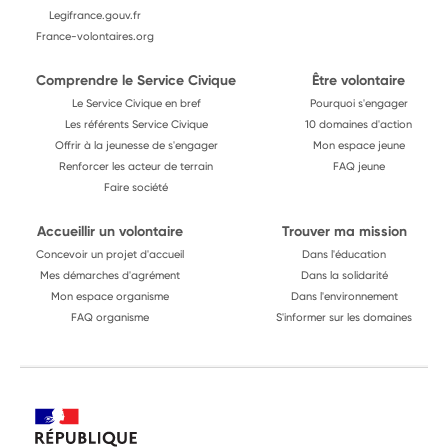
Legifrance.gouv.fr
France-volontaires.org
Comprendre le Service Civique
Être volontaire
Le Service Civique en bref
Pourquoi s'engager
Les référents Service Civique
10 domaines d'action
Offrir à la jeunesse de s'engager
Mon espace jeune
Renforcer les acteur de terrain
FAQ jeune
Faire société
Accueillir un volontaire
Trouver ma mission
Concevoir un projet d'accueil
Dans l'éducation
Mes démarches d'agrément
Dans la solidarité
Mon espace organisme
Dans l'environnement
FAQ organisme
S'informer sur les domaines