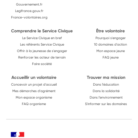
Gouvernement.fr
Legifrance.gouv.fr
France-volontaires.org
Comprendre le Service Civique
Être volontaire
Le Service Civique en bref
Pourquoi s'engager
Les référents Service Civique
10 domaines d'action
Offrir à la jeunesse de s'engager
Mon espace jeune
Renforcer les acteur de terrain
FAQ jeune
Faire société
Accueillir un volontaire
Trouver ma mission
Concevoir un projet d'accueil
Dans l'éducation
Mes démarches d'agrément
Dans la solidarité
Mon espace organisme
Dans l'environnement
FAQ organisme
S'informer sur les domaines