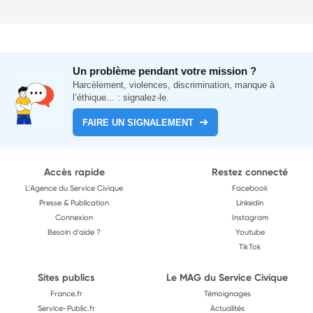
Un problème pendant votre mission ?
Harcèlement, violences, discrimination, manque à
l’éthique... : signalez-le.
FAIRE UN SIGNALEMENT
Accès rapide
Restez connecté
L'Agence du Service Civique
Facebook
Presse & Publication
Linkedin
Connexion
Instagram
Besoin d'aide ?
Youtube
TikTok
Sites publics
Le MAG du Service Civique
France.fr
Témoignages
Service-Public.fr
Actualités