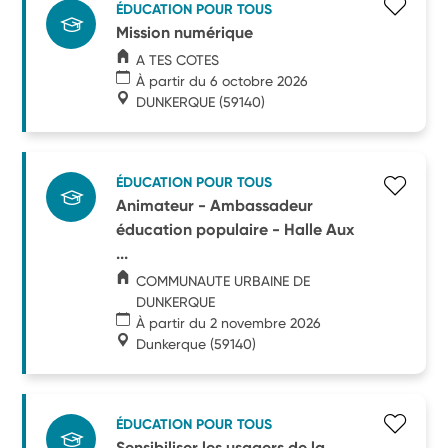
ÉDUCATION POUR TOUS
Mission numérique
A TES COTES
À partir du 6 octobre 2026
DUNKERQUE
(59140)
ÉDUCATION POUR TOUS
Animateur - Ambassadeur
éducation populaire - Halle Aux
...
COMMUNAUTE URBAINE DE
DUNKERQUE
À partir du 2 novembre 2026
Dunkerque
(59140)
ÉDUCATION POUR TOUS
Sensibiliser les usagers de la