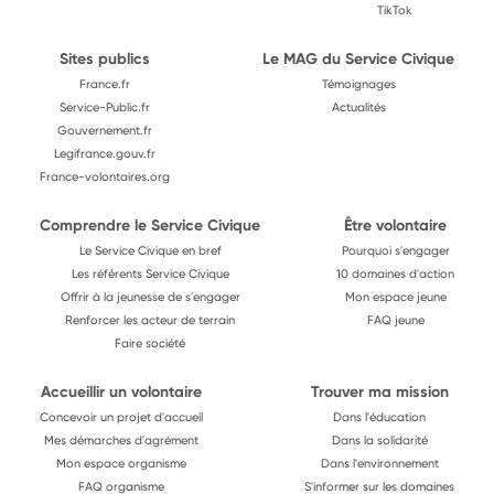
TikTok
Sites publics
Le MAG du Service Civique
France.fr
Témoignages
Service-Public.fr
Actualités
Gouvernement.fr
Legifrance.gouv.fr
France-volontaires.org
Comprendre le Service Civique
Être volontaire
Le Service Civique en bref
Pourquoi s'engager
Les référents Service Civique
10 domaines d'action
Offrir à la jeunesse de s'engager
Mon espace jeune
Renforcer les acteur de terrain
FAQ jeune
Faire société
Accueillir un volontaire
Trouver ma mission
Concevoir un projet d'accueil
Dans l'éducation
Mes démarches d'agrément
Dans la solidarité
Mon espace organisme
Dans l'environnement
FAQ organisme
S'informer sur les domaines