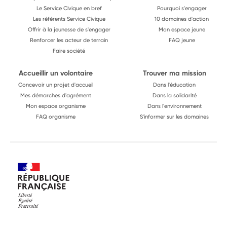
Le Service Civique en bref
Pourquoi s'engager
Les référents Service Civique
10 domaines d'action
Offrir à la jeunesse de s'engager
Mon espace jeune
Renforcer les acteur de terrain
FAQ jeune
Faire société
Accueillir un volontaire
Trouver ma mission
Concevoir un projet d'accueil
Dans l'éducation
Mes démarches d'agrément
Dans la solidarité
Mon espace organisme
Dans l'environnement
FAQ organisme
S'informer sur les domaines