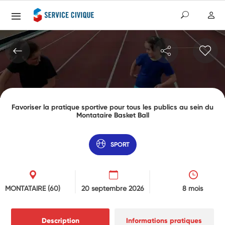
Favoriser la pratique sportive pour tous les publics au sein du
Montataire Basket Ball
SPORT
MONTATAIRE
(60)
20 septembre 2026
8 mois
Description
Informations pratiques