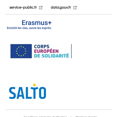
service-public.fr
data.gouv.fr
Conditions générales d'utilisation
Mentions légales