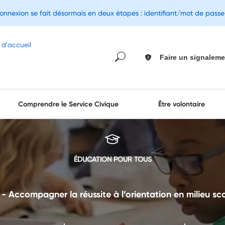
connexion se fait désormais en deux étapes : identifiant/mot de pass
Faire un signaleme
Comprendre le Service Civique
Être volontaire
ÉDUCATION POUR TOUS
- Accompagner la réussite à l’orientation en milieu sco