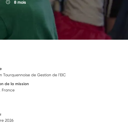
8 mois
e
n Tourquennoise de Gestion de l'EIC
on de la mission
, France
u
re 2026