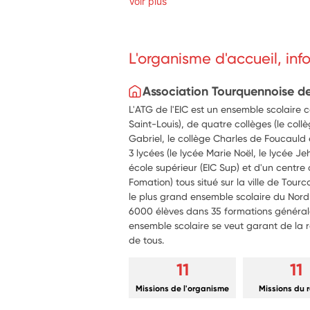
Voir plus
L'organisme d'accueil, in
Association Tourquennoise de
L'ATG de l'EIC est un ensemble scolaire 
Saint-Louis), de quatre collèges (le coll
Gabriel, le collège Charles de Foucauld e
3 lycées (le lycée Marie Noël, le lycée Je
école supérieur (EIC Sup) et d'un centre 
Fomation) tous situé sur la ville de Tourco
le plus grand ensemble scolaire du Nord 
6000 élèves dans 35 formations général
ensemble scolaire se veut garant de la r
de tous.
11
11
Missions de l'organisme
Missions du 