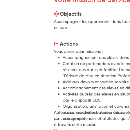
Objectifs
Accompagner les apprenants dans l'acqui
culture.
Actions
Vous aurez pour missions :
Accompagnement des élèves dans l
Création de partenariats avec le mo
réserver des dates et faciliter l'accu
"Période de Mise en situation Profes
Aide aux devoirs et soutien scolaire.
Accompagnement des élèves en diffi
Activités auprès des élèves en sit
par le dispositif ULIS.
Organisation, animation et co-animat
Autonomie, créativité, travail en équipe, 
pause méridienne, ateliers éducatif
sont des compétences et attitudes qui s
enseignants).
à travers cette mission.