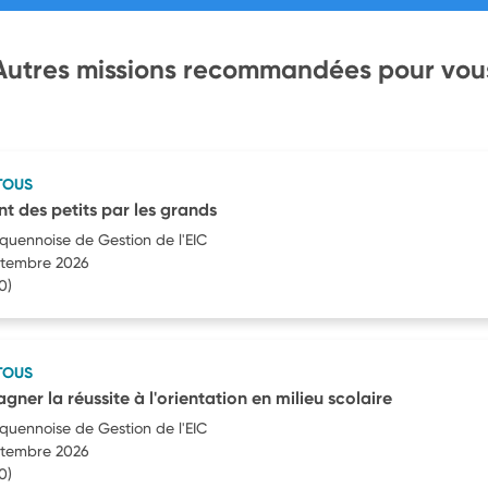
Autres missions recommandées pour vou
TOUS
des petits par les grands
quennoise de Gestion de l'EIC
eptembre 2026
0)
TOUS
er la réussite à l'orientation en milieu scolaire
quennoise de Gestion de l'EIC
eptembre 2026
0)