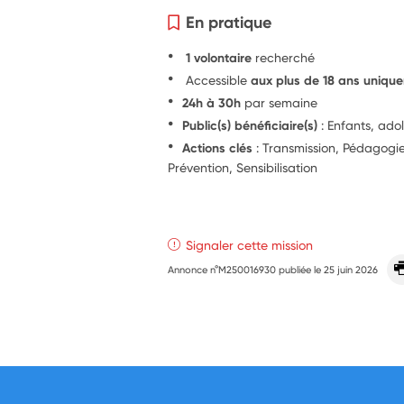
En pratique
1 volontaire
recherché
Accessible
aux plus de 18 ans uniqu
24h à 30h
par semaine
Public(s) bénéficiaire(s)
: Enfants, ado
Actions clés
: Transmission, Pédagog
Prévention, Sensibilisation
Signaler cette mission
Annonce n°M250016930 publiée le
25 juin 2026