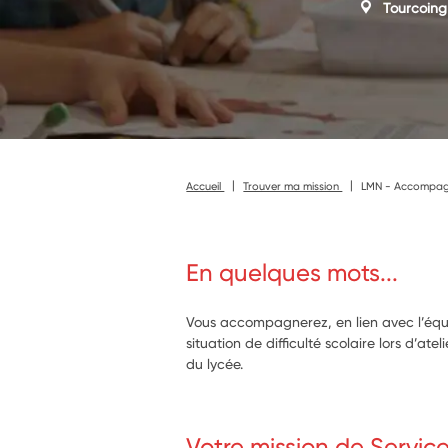
Tourcoing
Accueil
Trouver ma mission
LMN - Accompagner
En quelques mots...
Vous accompagnerez, en lien avec l’équi
situation de difficulté scolaire lors d’ate
du lycée.
Votre mission de Servic