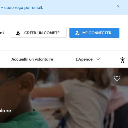
e + code reçu par email.
CRÉER UN COMPTE
ME CONNECTER
nt
Accueillir un volontaire
L'Agence
laire