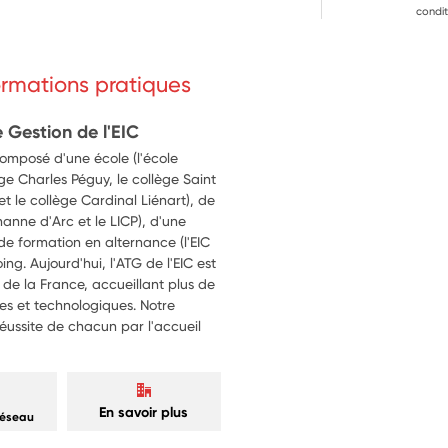
condit
formations pratiques
 Gestion de l'EIC
composé d'une école (l'école
ège Charles Péguy, le collège Saint
t le collège Cardinal Liénart), de
hanne d'Arc et le LICP), d'une
de formation en alternance (l'EIC
ing. Aujourd'hui, l'ATG de l'EIC est
de la France, accueillant plus de
es et technologiques. Notre
éussite de chacun par l'accueil
En savoir plus
réseau