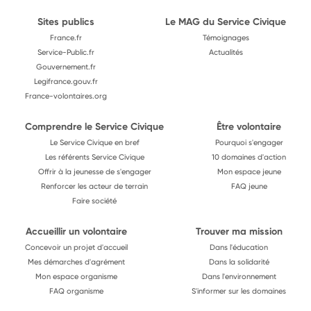
Sites publics
Le MAG du Service Civique
France.fr
Témoignages
Service-Public.fr
Actualités
Gouvernement.fr
Legifrance.gouv.fr
France-volontaires.org
Comprendre le Service Civique
Être volontaire
Le Service Civique en bref
Pourquoi s'engager
Les référents Service Civique
10 domaines d'action
Offrir à la jeunesse de s'engager
Mon espace jeune
Renforcer les acteur de terrain
FAQ jeune
Faire société
Accueillir un volontaire
Trouver ma mission
Concevoir un projet d'accueil
Dans l'éducation
Mes démarches d'agrément
Dans la solidarité
Mon espace organisme
Dans l'environnement
FAQ organisme
S'informer sur les domaines