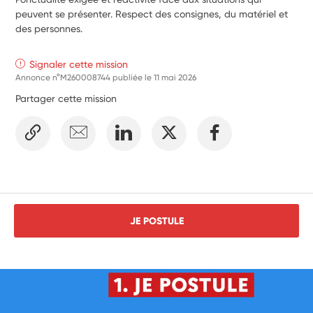
Aider un enfant en situation de handicap, qu'il soit 
peuvent se présenter. Respect des consignes, du matériel et
accompagné ou non d'une AESH.
des personnes.
Signaler cette mission
Annonce n°M260008744 publiée le
11 mai 2026
Partager cette mission
JE POSTULE