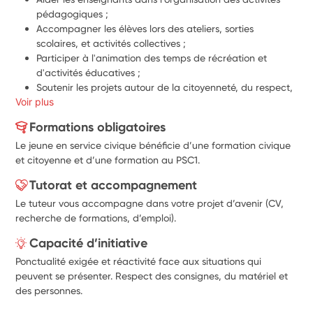
pédagogiques ;
Accompagner les élèves lors des ateliers, sorties 
scolaires, et activités collectives ;
Participer à l'animation des temps de récréation et 
d'activités éducatives ;
Soutenir les projets autour de la citoyenneté, du respect, 
Voir plus
de la solidarité et du développement durable ;
Contribuer à des actions de prévention (harcèlement, 
Formations obligatoires
discrimination, respect des règles de vie) ;
Le jeune en service civique bénéficie d’une formation civique
Encourager l'autonomie, la coopération et l'inclusion des 
et citoyenne et d’une formation au PSC1.
élèves ;
Participer à l'organisation d'évènements et de projets au 
Tutorat et accompagnement
sein de l'école.
Le tuteur vous accompagne dans votre projet d’avenir (CV,
Sens de l'écoute, patience et bienveillance
recherche de formations, d’emploi).
Capacité à travailler en équipe
Capacité d’initiative
Ponctualité exigée et réactivité face aux situations qui
peuvent se présenter. Respect des consignes, du matériel et
des personnes.