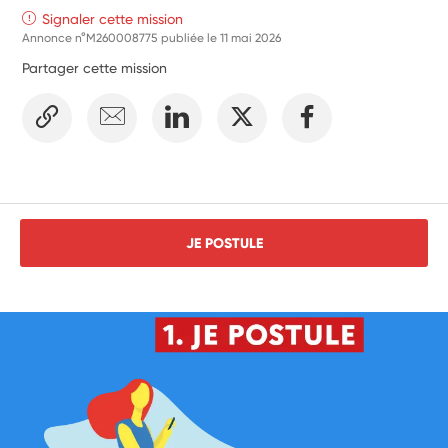
Signaler cette mission
Annonce n°M260008775 publiée le
11 mai 2026
Partager cette mission
JE POSTULE