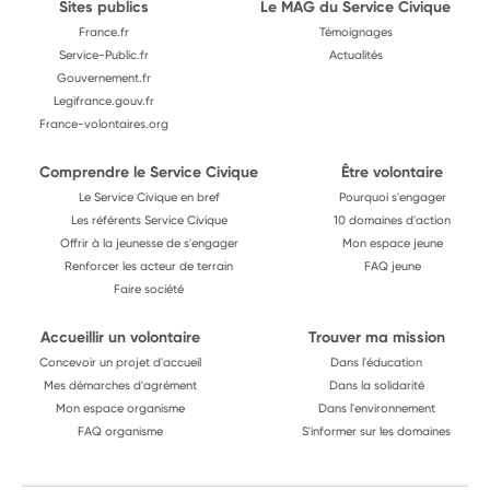
Sites publics
Le MAG du Service Civique
France.fr
Témoignages
Service-Public.fr
Actualités
Gouvernement.fr
Legifrance.gouv.fr
France-volontaires.org
Comprendre le Service Civique
Être volontaire
Le Service Civique en bref
Pourquoi s'engager
Les référents Service Civique
10 domaines d'action
Offrir à la jeunesse de s'engager
Mon espace jeune
Renforcer les acteur de terrain
FAQ jeune
Faire société
Accueillir un volontaire
Trouver ma mission
Concevoir un projet d'accueil
Dans l'éducation
Mes démarches d'agrément
Dans la solidarité
Mon espace organisme
Dans l'environnement
FAQ organisme
S'informer sur les domaines