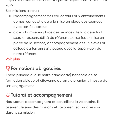
2027. 
Ses missions seront : 
l'accompagnement des éducateurs aux entraînements 
de nos jeunes et aide à la mise en place des séances 
avec son éducateur.
aide à la mise en place des séances de la classe foot 
sous la responsabilité du référent classe foot. ( mise en 
place de la séance, accompagnement des 16 élèves du 
collège au terrain synthétique avec la supervision de 
notre référent.
Voir plus
animation d’actions PEF dans les diverses catégories.
participation à l’organisation des événements sportifs et 
Formations obligatoires
festifs du club. (tournois, portes ouvertes, journée 
Il sera primordial que notre candidat(e) bénéficie de sa
inclusion).
formation civique et citoyenne durant le premier trimestre de
veiller à l'entretien et au bon fonctionnement de nos 
son engagement.
infrastructures. 
Tutorat et accompagnement
Nos tuteurs accompagnent et conseillent le volontaire, ils
assurent le suivi des missions et favorisent sa progression
durant sa mission.