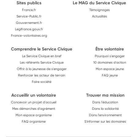
Sites publics
Le MAG du Service Civique
France.fr
Témoignages
Service-Public.fr
Actualités
Gouvernement.fr
Legifrance.gouv.fr
France-volontaires.org
Comprendre le Service Civique
Être volontaire
Le Service Civique en bref
Pourquoi s'engager
Les référents Service Civique
10 domaines d'action
Offrir à la jeunesse de s'engager
Mon espace jeune
Renforcer les acteur de terrain
FAQ jeune
Faire société
Accueillir un volontaire
Trouver ma mission
Concevoir un projet d'accueil
Dans l'éducation
Mes démarches d'agrément
Dans la solidarité
Mon espace organisme
Dans l'environnement
FAQ organisme
S'informer sur les domaines