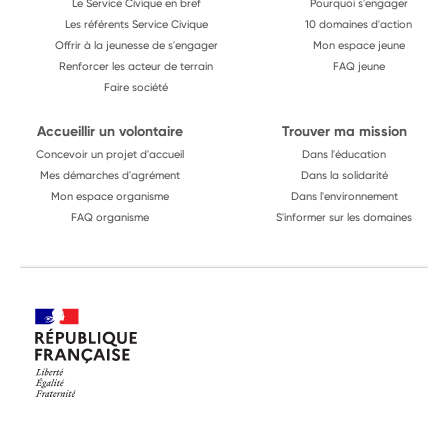
Le Service Civique en bref
Pourquoi s'engager
Les référents Service Civique
10 domaines d'action
Offrir à la jeunesse de s'engager
Mon espace jeune
Renforcer les acteur de terrain
FAQ jeune
Faire société
Accueillir un volontaire
Trouver ma mission
Concevoir un projet d'accueil
Dans l'éducation
Mes démarches d'agrément
Dans la solidarité
Mon espace organisme
Dans l'environnement
FAQ organisme
S'informer sur les domaines