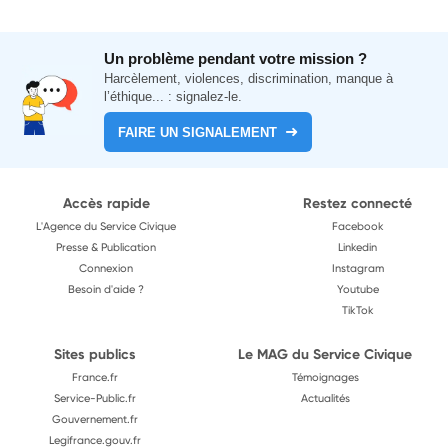
Un problème pendant votre mission ?
Harcèlement, violences, discrimination, manque à
l’éthique... : signalez-le.
FAIRE UN SIGNALEMENT
Accès rapide
Restez connecté
L'Agence du Service Civique
Facebook
Presse & Publication
Linkedin
Connexion
Instagram
Besoin d'aide ?
Youtube
TikTok
Sites publics
Le MAG du Service Civique
France.fr
Témoignages
Service-Public.fr
Actualités
Gouvernement.fr
Legifrance.gouv.fr