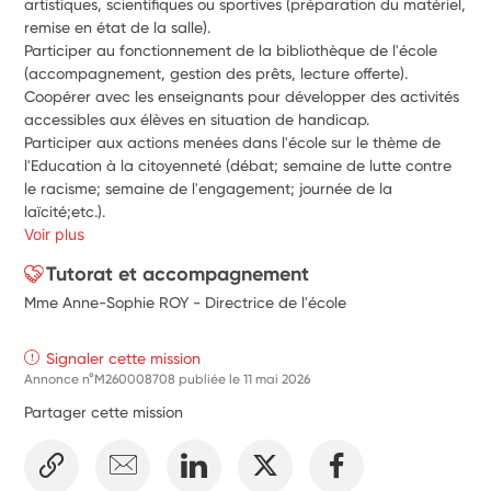
artistiques, scientifiques ou sportives (préparation du matériel, 
remise en état de la salle).
Participer au fonctionnement de la bibliothèque de l'école 
(accompagnement, gestion des prêts, lecture offerte).
Coopérer avec les enseignants pour développer des activités 
accessibles aux élèves en situation de handicap.
Participer aux actions menées dans l'école sur le thème de 
l'Education à la citoyenneté (débat; semaine de lutte contre 
le racisme; semaine de l'engagement; journée de la 
laïcité;etc.).
Voir plus
Tutorat et accompagnement
Mme Anne-Sophie ROY - Directrice de l'école
Signaler cette mission
Annonce n°M260008708 publiée le
11 mai 2026
Partager cette mission