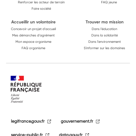
Renforcer les acteur de terrain
FAQ jeune
Faire société
Accueillir un volontaire
Trouver ma mission
Concevoir un projet d'accueil
Dans l'éducation
Mes démarches d'agrément
Dans la solidarité
Mon espace organisme
Dans l'environnement
FAQ organisme
S'informer sur les domaines
legifrance.gouv.fr
gouvernement.fr
service-public.fr
data.gouv.fr