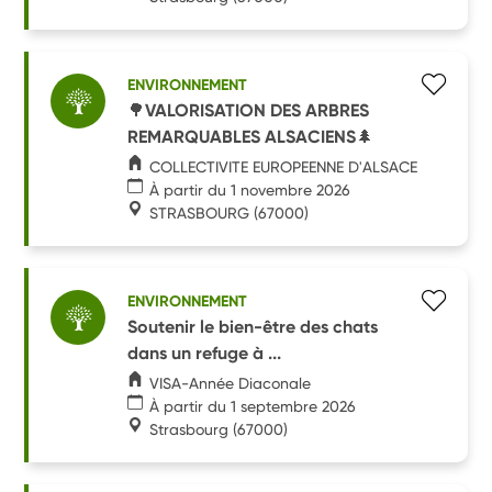
ENVIRONNEMENT
🌳VALORISATION DES ARBRES
REMARQUABLES ALSACIENS🌲
COLLECTIVITE EUROPEENNE D'ALSACE
À partir du 1 novembre 2026
STRASBOURG
(67000)
ENVIRONNEMENT
Soutenir le bien-être des chats
dans un refuge à ...
VISA-Année Diaconale
À partir du 1 septembre 2026
Strasbourg
(67000)