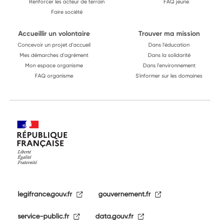
Renforcer les acteur de terrain
FAQ jeune
Faire société
Accueillir un volontaire
Trouver ma mission
Concevoir un projet d'accueil
Dans l'éducation
Mes démarches d'agrément
Dans la solidarité
Mon espace organisme
Dans l'environnement
FAQ organisme
S'informer sur les domaines
legifrance.gouv.fr
gouvernement.fr
service-public.fr
data.gouv.fr