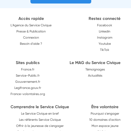
Accès rapide
Restez connecté
L'Agence du Service Civique
Facebook
Presse & Publication
Linkedin
Connexion
Instagram
Besoin d'aide ?
Youtube
TikTok
Sites publics
Le MAG du Service Civique
France.fr
Témoignages
Service-Public.fr
Actualités
Gouvernement.fr
Legifrance.gouv.fr
France-volontaires.org
Comprendre le Service Civique
Être volontaire
Le Service Civique en bref
Pourquoi s'engager
Les référents Service Civique
10 domaines d'action
Offrir à la jeunesse de s'engager
Mon espace jeune