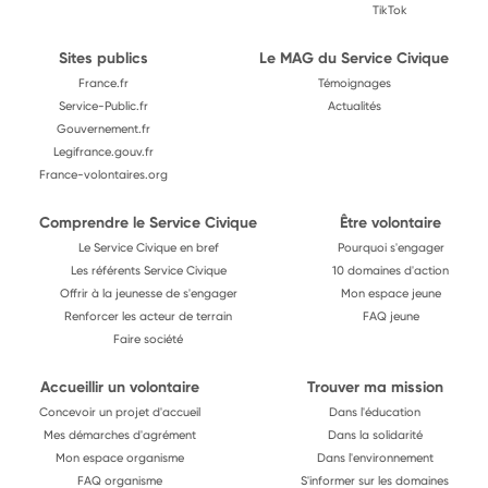
TikTok
Sites publics
Le MAG du Service Civique
France.fr
Témoignages
Service-Public.fr
Actualités
Gouvernement.fr
Legifrance.gouv.fr
France-volontaires.org
Comprendre le Service Civique
Être volontaire
Le Service Civique en bref
Pourquoi s'engager
Les référents Service Civique
10 domaines d'action
Offrir à la jeunesse de s'engager
Mon espace jeune
Renforcer les acteur de terrain
FAQ jeune
Faire société
Accueillir un volontaire
Trouver ma mission
Concevoir un projet d'accueil
Dans l'éducation
Mes démarches d'agrément
Dans la solidarité
Mon espace organisme
Dans l'environnement
FAQ organisme
S'informer sur les domaines